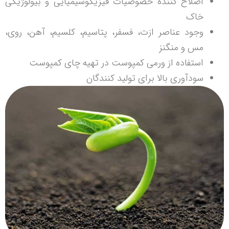
اصلاح کننده خصوصیات فیزیکوشیمیایی و بیولوژیکی
خاک
وجود عناصر ازت، فسفر، پتاسیم، کلسیم، آهن، روی،
مس و منگنز
استفاده از ورمی کمپوست در تهیه چای کمپوست
سودآوری بالا برای تولید کنندگان