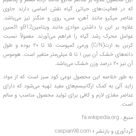
که در فعالیت‌های حیاتی گیاه نقش اساسی دارند حاوی
عناصر میکرو مانند آهن، مس، روی و منگنز نیز می‌باشد.
علاوه بر این با داشتن موادی مانند ویتامینB12و اکسین
عوامل محرک رشد گیاه را فراهم می‌آورند. معمولاً نسبت
کربن به ازت(C/N) ورمی کمپوست ۱۵ تا ۲۰ بوده و طول
دانه‌های خشک آن بین ۱ تا ۵ میلی‌متر متغیر است. هوموس
آن نیز ۲۰ درصد وزن خشک می‌باشد.
به طور خلاصه این محصول نوعی کود سبز است که از مواد
زاید آلی به کمک ارگانیسم‌های مفید تهیه می‌شود که دارای
عناصر مغذی لازم و کافی برای تولید محصول مناسب و سالم
است.
منبع : fa.wikipedia.org
گردآوری و بازنشر » caspian98.com