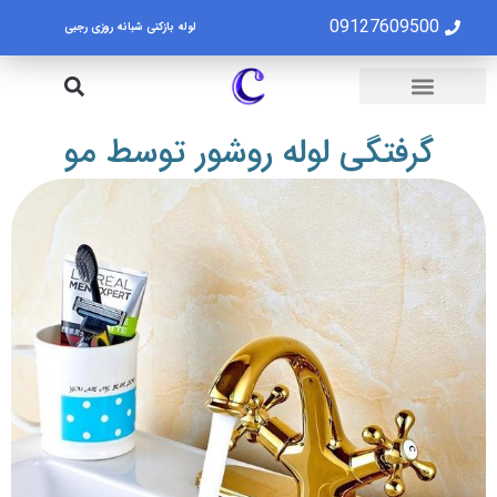
09127609500
لوله بازکنی شبانه روزی رجبی
لوله بازکنی تهران
تخلیه چاه تهران
گرفتگی لوله روشور توسط مو