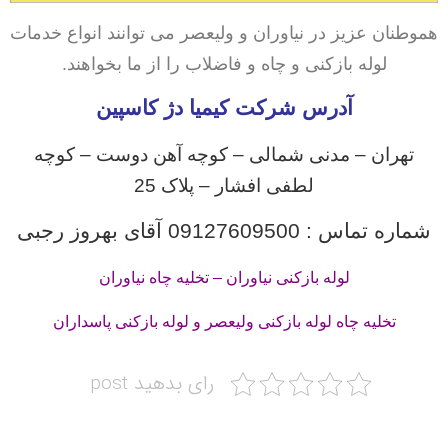
هموطنان عزیز در نیاوران و ولیعصر می توانند انواع خدمات
لوله بازکنی و چاه و فاضلاب را از ما بخواهند.
آدرس شرکت کیمیا دژ کاسپین
تهران – مدنی شمالی – کوچه آهن دوست – کوچه
لطفی افشار – پلاک 25
شماره تماس : 09127609500 آقای بهروز رجبی
لوله بازکنی نیاوران – تخلیه چاه نیاوران
تخلیه چاه لوله بازکنی ولیعصر و لوله بازکنی پاسداران
رای بدهید post