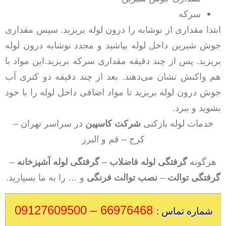
سرکه
ابتدا مقداری از نوشابه را درون لوله بریزید. سپس مقداری
جوش شیرین داخل لوله بپاشید و مجدد نوشابه درون لوله
بریزید. پس از چند دقیقه مقداری سرکه بریزید.
این مواد با
هم واکنش نشان می‌دهند. بعد از چند دقیقه دو کتری آب
جوش درون لوله بریزید تا مواد اضافی داخل لوله را با خود
بشوید و ببرد.
خدمات لوله بازکنی
شرکت کاسپین
در سراسر تهران –
کرج – قم و البرز
هرگونه
گرفتگی لوله فاضلاب
–
گرفتگی لوله آشپزخانه
–
گرفتگی توالت
–
نصب توالت فرنگی
و … را به ما بسپارید.
66976468 – 09127609500
شماره تماس :