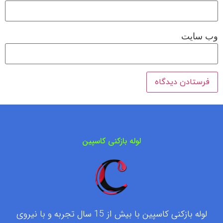
وب‌ سایت
لوله بازکنی کاسپین
لوله بازکنی کاسپین با بیش از 15 سال تجربه و با نیروی