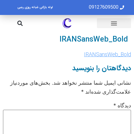
09127609500
لوله بازکنی شبانه روزی رجبی
لوله بازکنی تهران
تخلیه چاه تهران
IRANSansWeb_Bold
IRANSansWeb_Bold
دیدگاهتان را بنویسید
نشانی ایمیل شما منتشر نخواهد شد.
بخش‌های موردنیاز
علامت‌گذاری شده‌اند
*
دیدگاه
*