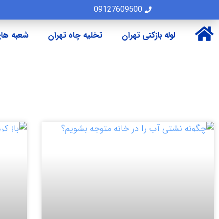
09127609500
لوله بازکنی تهران
تخلیه چاه تهران
شعبه های
مقالات
مقال