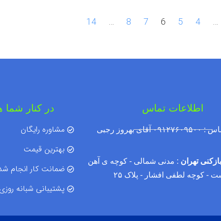
14
…
8
7
6
5
4
…
اطلاعات تماس
در کنار شما 
مشاوره رایگان
 آقای بهروز رجبی
بهترین قیمت
ازکنی تهران
: مدنی شمالی - کوچه ی آهن
ضمانت کار انجام شد
 - کوچه لطفی افشار - پلاک ۲۵
پشتیبانی شبانه روزی