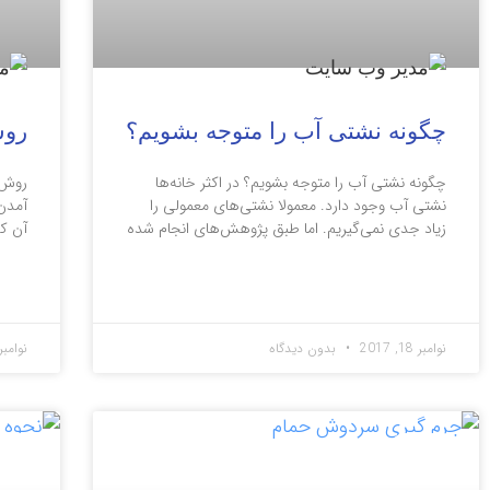
چگونه نشتی آب را متوجه بشویم؟
روش
چگونه نشتی آب را متوجه بشویم؟ در اکثر خانه‌ها
روش‌ه
نشتی آب وجود دارد. معمولا نشتی‌های معمولی را
آمدن
زیاد جدی نمی‌گیریم. اما طبق پژوهش‌های انجام شده
آن کم
ادامه مطلب »
ادامه
نوامبر 18, 2017
بدون دیدگاه
نوامبر 12, 17
مقالات
مقال