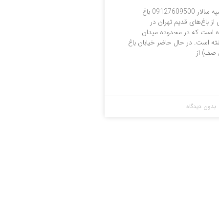
لوله بازکنی باغ سپه سالار 09127609500 باغ
 از باغ‌های قدیم تهران در
ده است که در محدوده میدان
شته است. در حال حاضر خیابان باغ‌
 صف) از
بدون دیدگاه