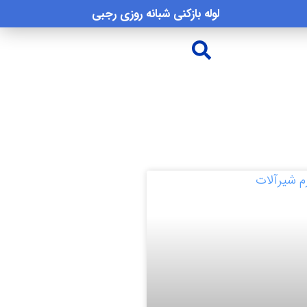
لوله بازکنی شبانه روزی رجبی