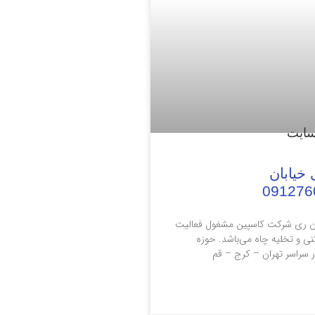
 خیابان
بان ری شرکت کاسپین مشغول فعالیت
زکنی و تخلیه چاه می‌باشد. حوزه
سراسر تهران – کرج – قم