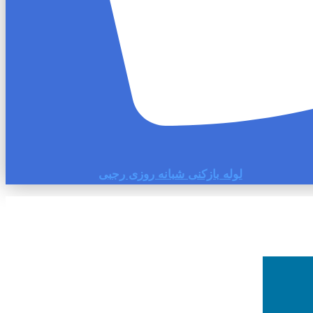
لوله بازکنی شبانه روزی رجبی