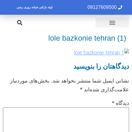
09127609500
لوله بازکنی شبانه روزی رجبی
لوله بازکنی تهران
تخلیه چاه تهران
lole bazkonie tehran (1)
دیدگاهتان را بنویسید
نشانی ایمیل شما منتشر نخواهد شد.
بخش‌های موردنیاز
علامت‌گذاری شده‌اند
*
دیدگاه
*