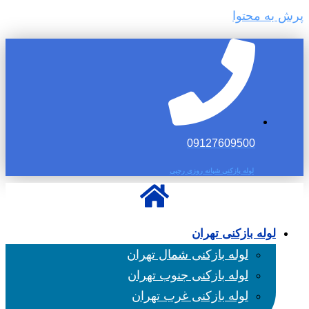
پرش به محتوا
09127609500
لوله بازکنی شبانه روزی رجبی
لوله بازکنی تهران
لوله بازکنی شمال تهران
لوله بازکنی جنوب تهران
لوله بازکنی غرب تهران