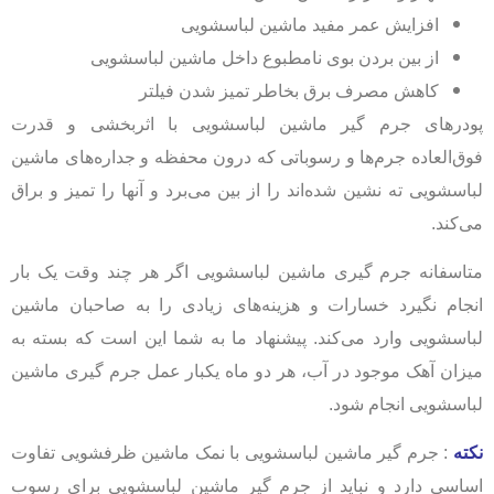
افزایش عمر مفید ماشین لباسشویی
از بین بردن بوی نامطبوع داخل ماشین لباسشویی
کاهش مصرف برق بخاطر تمیز شدن فیلتر
پودرهای جرم گیر ماشین لباسشویی با اثربخشی و قدرت
فوق‌العاده جرم‌ها و رسوباتی که درون محفظه و جداره‌های ماشین
لباسشویی ته نشین شده‌اند را از بین ‌می‌برد و آنها را تمیز و براق
می‌کند.
متاسفانه جرم گیری ماشین لباسشویی اگر هر چند وقت یک بار
انجام نگیرد خسارات و هزینه‌های زیادی را به صاحبان ماشین
لباسشویی وارد می‌کند. پیشنهاد ما به شما این است که بسته به
میزان آهک موجود در آب، هر دو ماه یکبار عمل جرم گیری ماشین
لباسشویی انجام شود.
نکته
: جرم گیر ماشین لباسشویی با نمک ماشین ظرفشویی تفاوت
اساسی دارد و نباید از جرم گیر ماشین لباسشویی برای رسوب