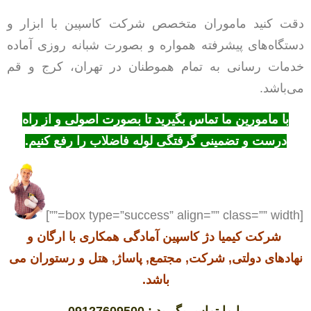
دقت کنید ماموران متخصص شرکت کاسپین با ابزار و
دستگاه‌های پیشرفته همواره و بصورت شبانه روزی آماده
خدمات رسانی به تمام هموطنان در تهران، کرج و قم
می‌باشد.
با مامورین ما تماس بگیرید تا بصورت اصولی و از راه
درست و تضمینی گرفتگی لوله فاضلاب را رفع کنیم.
[box type=”success” align=”” class=”” width=””]
شرکت کیمیا دژ کاسپین آمادگی همکاری با ارگان و
نهادهای دولتی, شرکت, مجتمع, پاساژ, هتل و رستوران می
باشد.