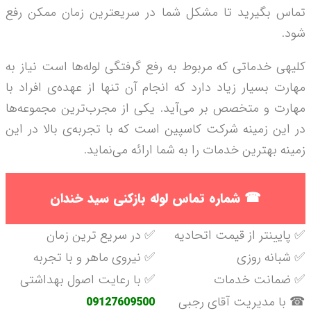
تماس بگیرید تا مشکل شما در سریع­ترین زمان ممکن رفع
شود.
کلیه­ی خدماتی که مربوط به رفع گرفتگی لوله‌­ها است نیاز به
مهارت بسیار زیاد دارد که انجام آن تنها از عهده­‌ی افراد با
مهارت و متخصص بر می‌­آید. یکی از مجرب‌ترین مجموعه‌­ها
در این زمینه شرکت کاسپین است که با تجربه­‌ی بالا در این
زمینه بهترین خدمات را به شما ارائه می­‌نماید.
☎
شماره تماس لوله بازکنی سید خندان
✅ پایینتر از قیمت اتحادیه
✅ در سریع ترین زمان
✅ شبانه روزی
✅ نیروی ماهر و با تجربه
✅ ضمانت خدمات
✅ با رعایت اصول بهداشتی
☎ با مدیریت آقای رجبی
09127609500