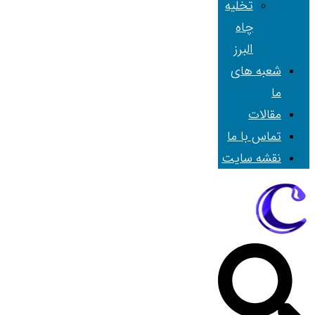
تخلیه
چاه
البرز
شعبه های
ما
مقالات
تماس با ما
نقشه سایت