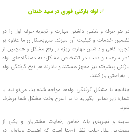
✅ لوله بازکنی فوری در سید خندان
در هر حرفه و شغلی داشتن مهارت و تجربه حرف اول را در
تضمین خدمات و کیفیت آن می­زند. سرویس­کاران ما علاوه بر
تجربه کافی و داشتن مهارت ویژه در رفع مشکل و هم­چنین از
نظر سرعت و دقت در تشخیص مشکل؛ به دستگاه‌­های لوله
بازکنی پیشرفته نیز مجهز هستند و قادر‌ند هر نوع گرفتگی لوله
را به­‌راحتی باز کنند.
چنانچه با مشکل گرفتگی لوله‌ها مواجه شده‌اید، می‌توانید با
شماره زیر تماس بگیرید تا در اسرع وقت مشکل شما برطرف
شود.
سابقه و تجربه­‌ی بالا، ضامن رضایت مشتریان و یکی از
مهمترین علل جلب نظر آن‌ها است که اهمیت ویژه‌ای در