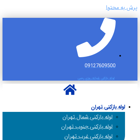
پرش به محتوا
09127609500
لوله بازکنی شبانه روزی رجبی
لوله بازکنی تهران
لوله بازکنی شمال تهران
لوله بازکنی جنوب تهران
لوله بازکنی غرب تهران