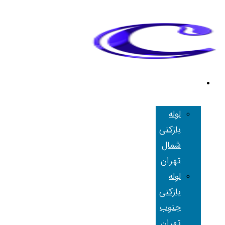
لوله بازکنی
تهران
لوله
بازکنی
شمال
تهران
لوله
بازکنی
جنوب
تهران