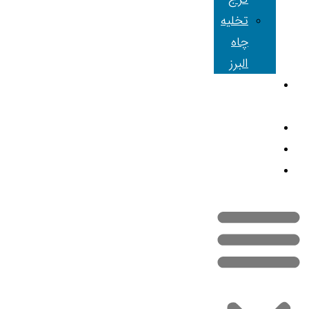
تخلیه
چاه
البرز
شعبه های
ما
مقالات
تماس با ما
نقشه سایت