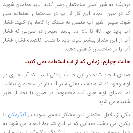
نزدیک به شیر اصلی ساختمان وصل کنید. باید مطمئن شوید
که در حین انجام این کار از آب در ساختمان استفاده نمی
شود. سپس شیر آب متصل به شلنگ را کاملا باز کنید. فشار
آب باید بین 40 تا 80 psi باشد. سپس در صورتی که فشار
آب از این مقدار بیشتر شود، باید با نصب کاهنده فشار، فشار
آب را در ساختمان کاهش دهید.
حالت چهارم: زمانی که از آب استفاده نمی ‏کنید.
صدای ایجاد شده در این حالت زمانی است که آب جاری در
لوله وجود نداشته باشد، یعنی شیر آب باز در ساختمان نباشد.
اما صدای لوله های آب مخصوصاً در صبح یا بعد از ظهر
شنیده می شود.
یکی از دلایل احتمالی این مشکل تجمع رسوب در
آبگرمکن
یا
پکیج می باشد. صدایی که در این شرایط ایجاد می شود به
دلیل تجمع رسوبات در مخزن یا پکینگ آبگرمکن است و این