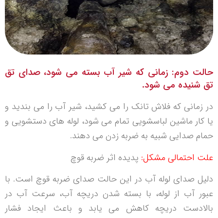
حالت دوم: زمانی که شیر آب بسته می شود، صدای تق
تق شنیده می شود.
در زمانی که فلاش تانک را می کشید، شیر آب را می بندید و
یا کار ماشین لباسشویی تمام می شود، لوله های دستشویی و
حمام صدایی شبیه به ضربه زدن می دهند.
علت احتمالی مشکل:
پدیده اثر ضربه قوچ
دلیل صدای لوله آب در این حالت صدای ضربه قوچ است. با
عبور آب از لوله، با بسته شدن دریچه آب، سرعت آب در
بالادست دریچه کاهش می یابد و باعث ایجاد فشار