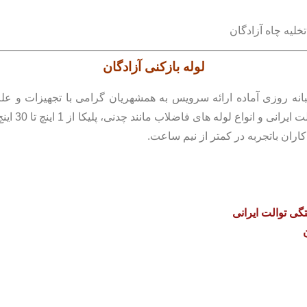
لوله بازکنی
آزادگان
انه روزی آماده ارائه سرویس به همشهریان گرامی با تجهیزات و عل
بازکردن گرف
گی توالت ایرانی