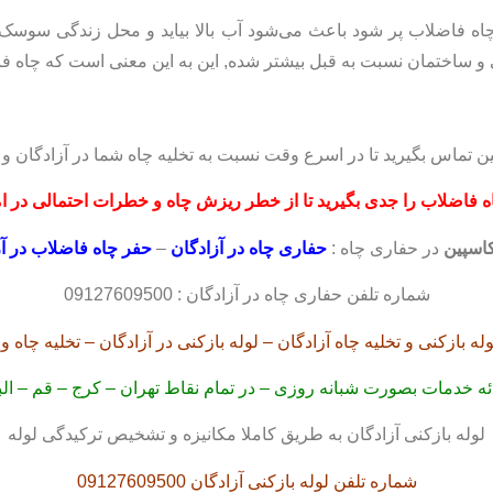
 فاضلاب پر شود باعث می‌شود آب بالا بیاید و محل زندگی سوسک‌ها 
 ساختمان نسبت به قبل بیشتر شده, این به این معنی است که چاه ف
ین تماس بگیرید تا در اسرع وقت نسبت به تخلیه چاه شما در آزادگان و 
ه فاضلاب
را جدی بگیرید
تا از خطر
ریزش چاه
و خطرات احتمالی
در ا
اسپین
در حفاری چاه :
حفاری چاه در آزادگان
–
حفر چاه فاضلاب در آ
شماره تلفن حفاری چاه در آزادگان : 09127609500
وله بازکنی و تخلیه چاه آزادگان – لوله بازکنی در آزادگان – تخلیه چاه و 
ئه خدمات بصورت شبانه روزی – در تمام نقاط تهران – کرج – قم – الب
لوله بازکنی آزادگان به طریق کاملا مکانیزه و تشخیص ترکیدگی لوله
شماره تلفن لوله بازکنی آزادگان 09127609500