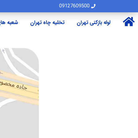
09127609500
لوله بازکنی تهران
تخلیه چاه تهران
شعبه های