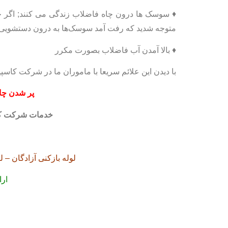
♦ سوسک ها درون چاه فاضلاب زندگی می کنند; اگر چاه
متوجه شدید که رفت آمد سوسک‌ها به درون دستشویی و
♦ بالا آمدن آب فاضلاب بصورت مکرر
با دیدن این علائم سریعا با ماموران ما در شرکت کاسپ
پر شدن چا
خدمات شرکت ک
لوله بازکنی آزادگان – ل
ارا