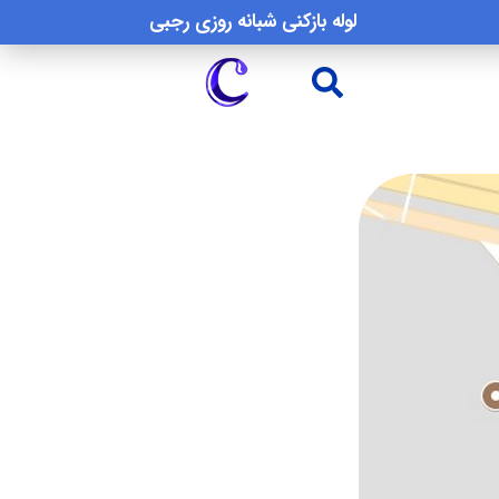
لوله بازکنی شبانه روزی رجبی