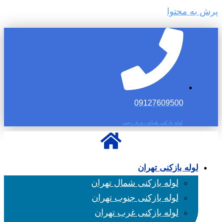
پرش به محتوا
09127609500
لوله بازکنی شبانه روزی رجبی
لوله بازکنی تهران
لوله بازکنی شمال تهران
لوله بازکنی جنوب تهران
لوله بازکنی غرب تهران