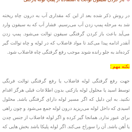
در روش ذکر شده بعد از این که مقداری آب به درون چاه ریخته
شد به مرحله پمپ زدن آب می‌رسیم. فشار آب که به سیفون وارد
می‌آید باعث باز کردن گرفتگی سیفون توالت می‌شود. پمپ زدن
آنقدر ادامه پیدا می‌کند تا مواد فاضلاب که در لوله و چاه توالت گیر
کرده‌اند به جلو رانده شوند موجب رفع گرفتگی چاه فاضلاب شود.
نکته مهم :
جهت رفع گرفتگی لوله فاضلاب یا رفع گرفتگی توالت فرنگی
توسط اسید یا محلول لوله بازکنی بدون اطلاعات قبلی هرگز اقدام
نکنید. به این دلیل که اگر مسیر لوله دارای گرفتگی باشد, محلول
اسیدی که داخل لوله می‌ریزید درون لوله جمع می‌شود و چون راهی
برای عبور ندارد, همانجا گیر کرده و اگر لوله فاضلاب از جنس چدن
یا آهن باشد, آن را سوراخ می‌کند. اگر لوله پلیکا باشد بخش هایی که