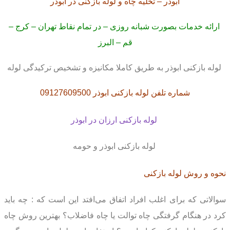
ابوذر – تخلیه چاه و لوله بازکنی در ابوذر
ارائه خدمات بصورت شبانه روزی – در تمام نقاط تهران – کرج –
قم – البرز
لوله بازکنی ابوذر به طریق کاملا مکانیزه و تشخیص ترکیدگی لوله
شماره تلفن لوله بازکنی ابوذر 09127609500
لوله بازکنی ارزان در ابوذر
لوله بازکنی ابوذر و حومه
نحوه و روش لوله بازکنی
سوالاتی که برای اغلب افراد اتفاق می‌افتد این است که : چه باید
کرد در هنگام گرفتگی چاه توالت یا چاه فاضلاب؟ بهترین روش چاه