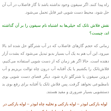
راه پيدا کنند. اگر سيفون وجود نداشته باشد تا گاز فاضلاب در آب آن
حل شود، محيط دست‌ شویی غير قابل تحمل می‌شود.
نقش فلاش‌ تانک که خیلی‌ها به اشتباه نام سيفون را بر آن گذاشته‌
اند، چيست؟
زمانی که حجم گازهای فاضلاب که در آب شترگلو حل شده اند بالا
میرود، این آب هم به يک آب بسیار بدبو تبديل می‌شود که بشدت آزار
دهنده است. حالا اگر هر زمان که از دست شویی استفاده می‌کنیم،
فلاش‌تانک را بکشیم یا یک آفتابه آب درون چاه توالت بریزیم و آب
درونن سيفون یا شترگلو تازه شود، ديگر فضای دست شویی بوی
نامطبوعی نخواهد گرفت. پس فلاش تانک یا آفتابه برای رفع بوی بد
دستشویی بسیار ضروری و مفید هستند.
لوله بازکنی ابوذر – لوله بازکنی و تخلیه چاه ابوذر – لوله بازکنی در