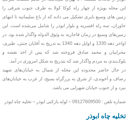
اين محله بويژه از چهار راه کوکا کولا به طرف جنوب شرقی را
زمین های وسیع بایری تشكيل می داده که از باغ سلیمانیه تا انتهای
خاوران، سه راه افسریه و بلوار ابوذر را شامل می‌شده است. این
زمین‌های وسیع در زمان قاجاریه به وثوق الدوله واگذار شده بود. در
اواخر دهه 1330 و اوایل دهه 1340 به تدریج به آقایان جنتی، طبری،
محرابیان و محمد صادق فروخته شد که پس از اخذ نقشه و
بلوک‌بندی به مردم واگذار شد که بتدریج به شکل امروزی در آمد.
در حال حاضر محدوده اين محله از شمال به خيابان‌های شهيد
رصاف و آخوندی، از شرق به بزرگراه بسيج، از غرب به خيابان‌های
نبرد و از جنوب خيابان شهرابی می باشد.
شماره تلفن : 09127609500 – لوله بازکنی ابوذر – تخلیه چاه ابوذر
تخلیه چاه ابوذر