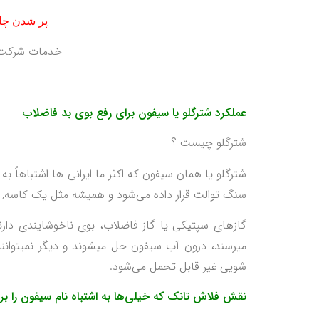
پر شدن چاه
خدمات شرکت ک
عملکرد شترگلو یا سیفون برای رفع بوی بد فاضلاب
شترگلو چیست ؟
شترگلو يا همان سيفون که اکثر ما ایرانی ها اشتباهاً 
سنگ توالت قرار داده می‌شود و هميشه مثل يک کاسه, پ
گازهای سپتیکی یا گاز فاضلاب، بوی ناخوشايندی دارن
میرسند، درون آب سیفون حل میشوند و ديگر نمیتوانند
شویی غير قابل تحمل می‌شود.
نقش فلاش‌ تانک که خیلی‌ها به اشتباه نام سيفون را بر