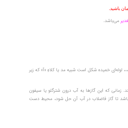
ان باشید.
دیر
می‌باشد.
 لوله‌ای خميده شکل است شبيه مد يا کلاهِ «آ» که زير
. زمانی که اين گازها به آب درون شترگلو یا سیفون
ه باشد تا گاز فاضلاب در آب آن حل شود، محيط دست‌