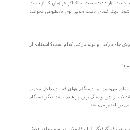
بشدت آزار دهنده است. حالا اگر هر زمان که از دست
ازه شود، ديگر فضای دست شویی بوی نامطبوعی نخواهد
روش چاه بازکنی و لوله بازکنی کدام است؟ استفاده از
 به :
 استفاده می‌شود. این دستگاه, هوای فشرده داخل مخزن
فاضلاب از شن و سنگ ریزه پر شده باشد, دیگر دستگاه
کنی در الغدیر می‌باشد.
ری برای رفع گرفتگی لوله فاضلاب در مسیرهای نزدیک