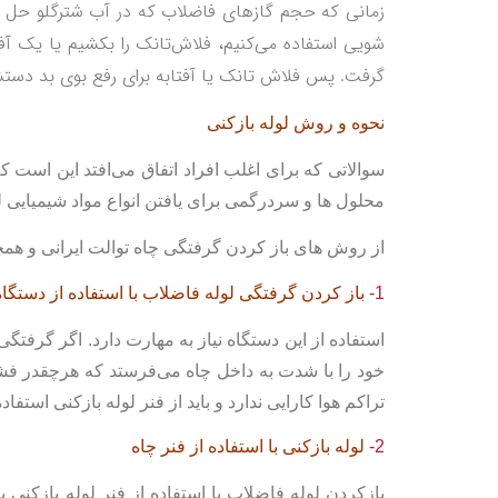
زمانی که حجم گازهای فاضلاب که در آب شترگلو حل شد
شویی استفاده می‌کنیم، فلاش‌تانک را بکشیم یا یک آ
گرفت. پس فلاش تانک یا آفتابه برای رفع بوی بد دست
نحوه و روش لوله بازکنی
سوالاتی که برای اغلب افراد اتفاق می‌افتد این است ک
محلول ها و سردرگمی برای یافتن انواع مواد شیمیایی ل
از روش های باز کردن گرفتگی چاه توالت ایرانی و هم
1-
باز کردن گرفتگی لوله فاضلاب
با استفاده از دستگاه
استفاده از این دستگاه نیاز به مهارت دارد. اگر گرفت
خود را با شدت به داخل چاه می‌فرستد که هرچقدر فشار
تراکم هوا کارایی ندارد و باید از فنر لوله بازکنی استفاده
2-
لوله بازکنی با استفاده از فنر چاه
بازکردن لوله فاضلاب با استفاده از فنر لوله بازکن