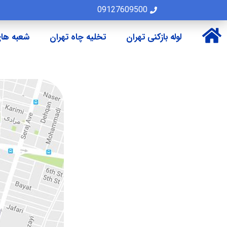
09127609500
لوله بازکنی تهران
تخلیه چاه تهران
شعبه های