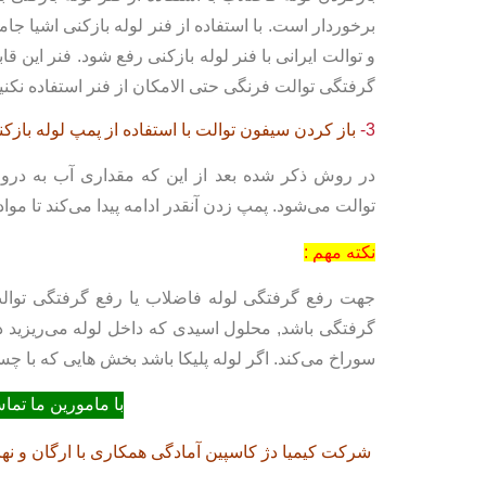
برخوردار است. با استفاده از فنر لوله بازکنی اشیا 
و توالت ایرانی با فنر لوله بازکنی رفع شود. فنر این قا
گرفتگی توالت فرنگی حتی الامکان از فنر استفاده نکنی
3-
باز کردن سیفون توالت با استفاده از پمپ لوله بازک
در روش ذکر شده بعد از این که مقداری آب به درو
توالت می‌شود. پمپ زدن آنقدر ادامه پیدا می‌کند تا مو
نکته مهم :
جهت رفع گرفتگی لوله فاضلاب یا رفع گرفتگی توالت 
گرفتگی باشد, محلول اسیدی که داخل لوله می‌ریزید در
سوراخ می‌کند. اگر لوله پلیکا باشد بخش هایی که با
با مامورین ما تما
شرکت کیمیا دژ کاسپین آمادگی همکاری با ارگان و نها