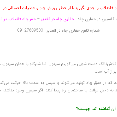
 فاضلاب را جدی بگیرید تا از خطر ریزش چاه و خطرات احتمالی در ام
اسپین در حفاری چاه :
حفاری چاه در الغدیر
–
حفر چاه فاضلاب در الغ
شماره تلفن حفاری چاه در الغدیر : 09127609500
به فلاش‌تانک دست شویی می‌گوییم سيفون. اما شترگلو یا همان سیفون،،،،،
ر از آب است.
د که در عمق چاه تولید می‌شوند و سپس به سمت بالا حرکت می‌کنند
 به داخل توالت یا ساختمان راه پيدا کنند. اگر سيفون وجود نداشت
 آن گذاشته‌ اند، چيست؟