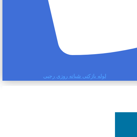
لوله بازکنی شبانه روزی رجبی