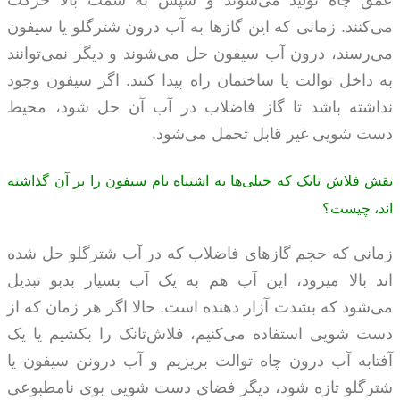
عمق چاه تولید می‌شوند و سپس به سمت بالا حرکت
می‌کنند. زمانی که اين گازها به آب درون شترگلو یا سیفون
می‌رسند، درون آب سیفون حل می‌شوند و ديگر نمی‌توانند
به داخل توالت یا ساختمان راه پيدا کنند. اگر سيفون وجود
نداشته باشد تا گاز فاضلاب در آب آن حل شود، محيط
دست‌ شویی غير قابل تحمل می‌شود.
نقش فلاش‌ تانک که خیلی‌ها به اشتباه نام سيفون را بر آن گذاشته‌
اند، چيست؟
زمانی که حجم گازهای فاضلاب که در آب شترگلو حل شده
اند بالا میرود، این آب هم به يک آب بسیار بدبو تبديل
می‌شود که بشدت آزار دهنده است. حالا اگر هر زمان که از
دست شویی استفاده می‌کنیم، فلاش‌تانک را بکشیم یا یک
آفتابه آب درون چاه توالت بریزیم و آب درونن سيفون یا
شترگلو تازه شود، ديگر فضای دست شویی بوی نامطبوعی