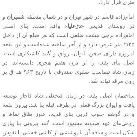
متری قرار دارد.
امام‌زاده قاسم در شهر تهران و در شمال منطقه
شمیران
و
در روستای قدیمی «
دژعلیا
» واقع است. بنای اصلی
امام‌زاده برجی هشت ضلعی است که هر ضلع آن از داخل
۲/۲۵ متر عرض دارد و از آجر ساخته شده‌است.و این بقعه
امروزه دارای صحن، ایوان، رواق و گنبد کاشیکاری است.
اصل بنای بقعه را از قرن هفتم هجری دانسته‌اند. در
زمان شاه تهماسب صفوی صندوقی با تاریخ ۹۶۳ هـ. ق بر
روی مرقد نهاده شد.
ساختمان اصلی بقعه در زمان فتحعلی شاه قاجار توسعه
یافت و ایوان بزرگ فعلی در طرف قبله بنا شد. بیرون بقعه
و در گوشه جنوب غربی بنای قدیم، هنوز طاق نماها و
رومی‌های عهد صفویه مشهود است. گنبد بیرونی بنا پیازی
شکل است و ساقه آن با پوششی از کاشی خشتی با نقوش