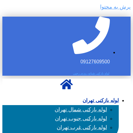
پرش به محتوا
09127609500
لوله بازکنی شبانه روزی رجبی
لوله بازکنی تهران
لوله بازکنی شمال تهران
لوله بازکنی جنوب تهران
لوله بازکنی غرب تهران