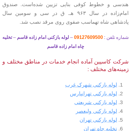
هندسی و خطوط کوفی بنایی تزیین شده‌است. صندوق
امام‌زاده در سال ۹۶۳ هـ. ق در سی و سومین سال
پادشاهی شاه تهماسب صفوی روی مرقد نصب شد.
شماره تلفن :
09127609500
–
لوله بازکنی امام زاده قاسم
–
تخلیه
چاه
امام زاده قاسم
شرکت کاسپین آماده انجام خدمات در مناطق مختلف و
زمینه‌های مختلف :
لوله بازکنی شهرک غرب
لوله بازکنی تهرانپارس
لوله بازکنی شریعتی
لوله بازکنی ولیعصر
لوله بازکنی تهران
تخلیه چاه تهران