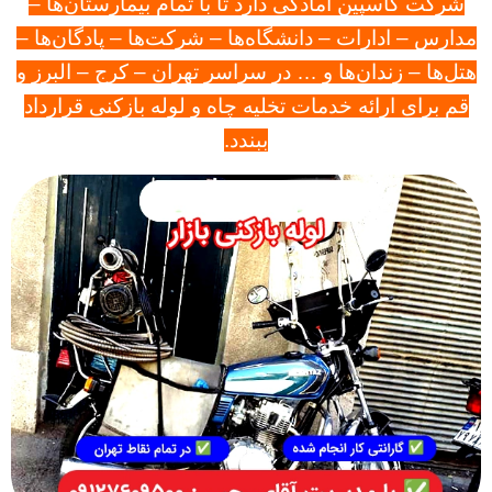
شرکت کاسپین
آمادگی دارد تا با تمام بیمارستان‌ها –
مدارس – ادارات – دانشگاه‌ها – شرکت‌ها
–
پادگان‌ها –
هتل‌ها – زندان‌ها و … در سراسر تهران – کرج – البرز و
قم برای ارائه خدمات تخلیه چاه و لوله بازکنی قرارداد
ببندد.