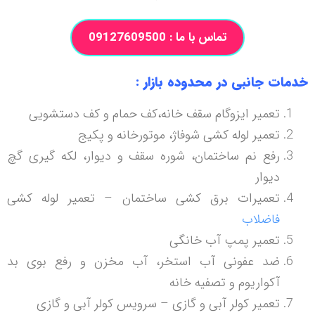
تماس با ما : 09127609500
خدمات جانبی در محدوده بازار :
تعمیر ایزوگام سقف خانه،کف حمام و کف دستشویی
تعمیر لوله کشی شوفاژ، موتورخانه و پکیج
رفع نم ساختمان، شوره سقف و دیوار، لکه گیری گچ
دیوار
تعمیرات برق کشی ساختمان – تعمیر لوله کشی
فاضلاب
تعمیر پمپ آب خانگی
ضد عفونی آب استخر، آب مخزن و رفع بوی بد
آکواریوم و تصفیه خانه
تعمیر کولر آبی و گازی – سرویس کولر آبی و گازی