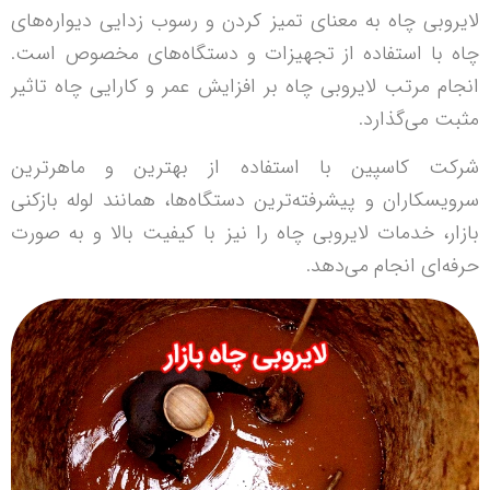
لایروبی چاه به معنای تمیز کردن و رسوب زدایی دیواره‌های
چاه با استفاده از تجهیزات و دستگاه‌های مخصوص است.
انجام مرتب لایروبی چاه بر افزایش عمر و کارایی چاه تاثیر
مثبت می‌گذارد.
شرکت کاسپین با استفاده از بهترین و ماهرترین
سرویسکاران و پیشرفته‌ترین دستگاه‌ها، همانند لوله بازکنی
بازار، خدمات لایروبی چاه را نیز با کیفیت بالا و به صورت
حرفه‌ای انجام می‌دهد.