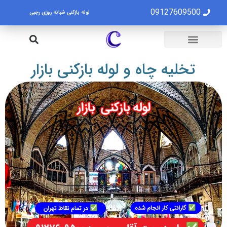
09127609500
لوله بازکنی شبانه روزی رجبی
لوله بازکنی تهران
تخلیه چاه تهران
تخلیه چاه و لوله بازکنی بازار