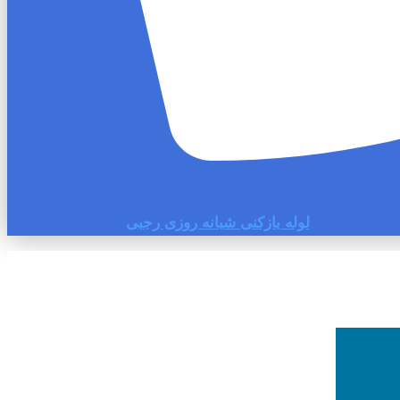
لوله بازکنی شبانه روزی رجبی