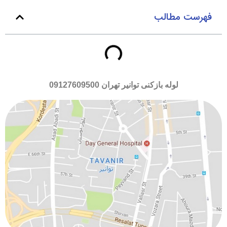
فهرست مطالب
لوله بازکنی توانیر تهران
09127609500