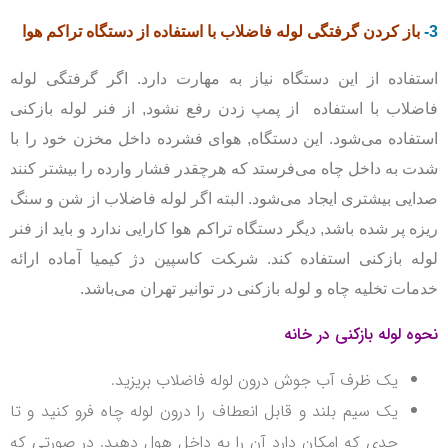
3-
باز کردن گرفتگی لوله فاضلاب
با استفاده از دستگاه تراکم هوا
استفاده از این دستگاه نیاز به مهارت دارد. اگر گرفتگی لوله
فاضلاب با استفاده از پمپ زدن رفع نشود, از فنر لوله بازکنی
استفاده می‌شود. این دستگاه, هوای فشرده داخل مخزن خود را با
شدت به داخل چاه می‌فرستد که هرچقدر فشار وارده را بیشتر کنند
صدایی بیشتری ایجاد می‌شود. البته اگر لوله فاضلاب از شن و سنگ
ریزه پر شده باشد, دیگر دستگاه تراکم هوا کارایی ندارد و باید از فنر
لوله بازکنی استفاده کند. شر‍‍‍‍‍‍‍‍کت کاسپین دژ کیمیا آماده ارائه
خدمات تخلیه چاه و لوله بازکنی در توانیر تهران می‌باشد.
نحوه لوله بازکنی در خانه
یک ظرف آب جوش درون لوله فاضلاب بریزید.
یک سیم بلند و قابل انعطاف را درون لوله چاه فرو کنید و تا
حدی که امکان دارد آن را به داخل هول دهید. در صورتی که