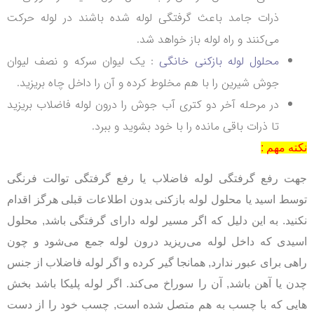
ذرات جامد باعث گرفتگی لوله شده باشند در لوله حرکت
می‌کنند و راه لوله باز خواهد شد.
محلول لوله بازکنی خانگی
: یک لیوان سرکه و نصف لیوان
جوش شیرین را با هم مخلوط کرده و آن را داخل چاه بریزید.
در مرحله آخر دو کتری آب جوش را درون لوله فاضلاب بریزید
تا ذرات باقی مانده را با خود بشوید و ببرد.
نکته مهم :
جهت رفع گرفتگی لوله فاضلاب یا رفع گرفتگی توالت فرنگی
توسط اسید یا محلول لوله بازکنی بدون اطلاعات قبلی هرگز اقدام
نکنید. به این دلیل که اگر مسیر لوله دارای گرفتگی باشد, محلول
اسیدی که داخل لوله می‌ریزید درون لوله جمع می‌شود و چون
راهی برای عبور ندارد, همانجا گیر کرده و اگر لوله فاضلاب از جنس
چدن یا آهن باشد, آن را سوراخ می‌کند. اگر لوله پلیکا باشد بخش
هایی که با چسب به هم متصل شده است, چسب خود را از دست