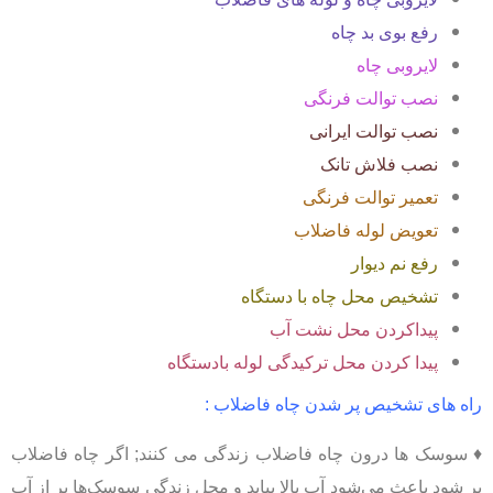
رفع بوی بد چاه
لایروبی چاه
نصب توالت فرنگی
نصب توالت ایرانی
نصب فلاش تانک
تعمیر توالت فرنگی
تعویض لوله فاضلاب
رفع نم دیوار
تشخیص محل چاه با دستگاه
پیداکردن محل نشت آب
پیدا کردن محل ترکیدگی لوله بادستگاه
راه های تشخیص پر شدن چاه فاضلاب :
♦ سوسک ها درون چاه فاضلاب زندگی می کنند; اگر چاه فاضلاب
پر شود باعث می‌شود آب بالا بیاید و محل زندگی سوسک‌ها پر از آب