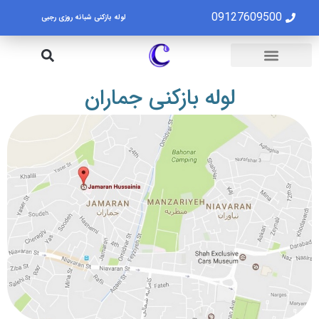
09127609500
لوله بازکنی شبانه روزی رجبی
لوله بازکنی تهران
تخلیه چاه تهران
لوله بازکنی جماران