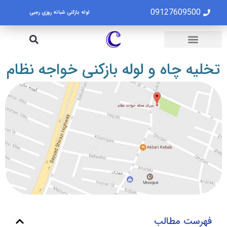
09127609500
لوله بازکنی شبانه روزی رجبی
لوله بازکنی تهران
تخلیه چاه تهران
تخلیه چاه و لوله بازکنی خواجه نظام
فهرست مطالب