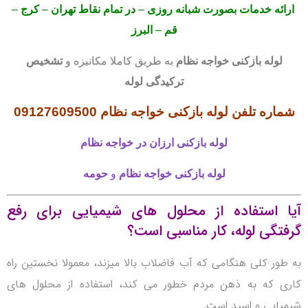
ارائه خدمات بصورت شبانه روزی
–
در تمام نقاط تهران
–
کرج
–
قم
–
البرز
لوله بازکنی
خواجه نظام
به طریق کاملا مکانیزه و
تشخیص
ترکیدگی لوله
شماره تلفن لوله بازکنی خواجه نظام
09127609500
لوله بازکنی
ارزان در خواجه نظام
لوله بازکنی
خواجه نظام
و
حومه
آیا استفاده از محلول های شیمیایی برای رفع
گرفتگی لوله، کار مناسبی است؟
به طور کلی هنگامی که آب فاضلاب بالا میزند، معمولا نخستین راه
کاری که به ذهن مردم خطور می کند، استفاده از محلول های
شیمیایی و اسید است.