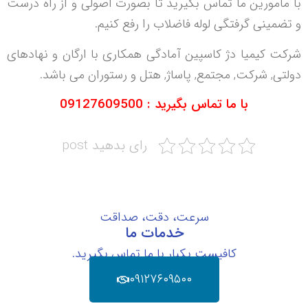
با مامورین ما تماس بگیرید تا بصورت اصولی و از راه درست
و تضمینی گرفتگی لوله فاضلاب را رفع کنیم.
شرکت کیمیا دژ کاسپین آمادگی همکاری با ارگان و نهادهای
دولتی, شرکت, مجتمع, پاساژ, هتل و رستوران می باشد.
با ما تماس بگیرید : 09127609500
رای بدهید post
سرعت، دقت، صداقت
خدمات ما
کافیست یکبار با ما تماس بگیرید.
۰۹۱۲۷۶۰۹۵۰۰