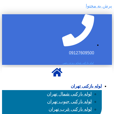
پرش به محتوا
09127609500
لوله بازکنی شبانه روزی رجبی
لوله بازکنی تهران
لوله بازکنی شمال تهران
لوله بازکنی جنوب تهران
لوله بازکنی غرب تهران