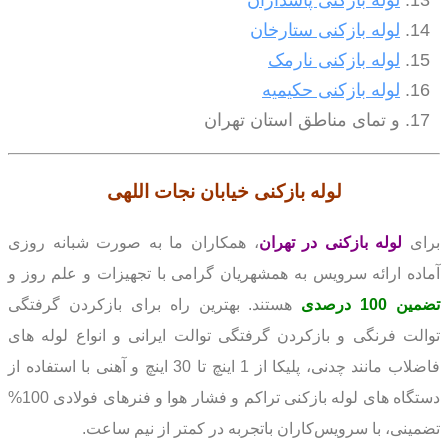
لوله بازکنی پاسداران
لوله بازکنی ستارخان
لوله بازکنی نارمک
لوله بازکنی حکیمیه
و تمای مناطق استان تهران
لوله بازکنی
خیابان نجات اللهی
برای
لوله بازکنی در تهران
، همکاران ما به صورت شبانه روزی
آماده ارائه سرویس به همشهریان گرامی با تجهیزات و علم روز و
تضمین 100 درصدی
هستند. بهترین راه برای بازکردن گرفتگی
توالت فرنگی و بازکردن گرفتگی توالت ایرانی و انواع لوله های
فاضلاب مانند چدنی، پلیکا از 1 اینچ تا 30 اینچ و آهنی با استفاده از
دستگاه های لوله بازکنی تراکم و فشار هوا و فنرهای فولادی 100%
تضمینی، با سرویس‌کاران باتجربه در کمتر از نیم ساعت.