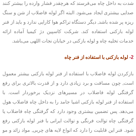
شدت به داخل چاه می‌فرستد که هرچقدر فشار وارده را بیشتر کنند
صدایی بیشتری ایجاد می‌شود. البته اگر لوله فاضلاب از شن و سنگ
ریزه پر شده باشد, دیگر دستگاه تراکم هوا کارایی ندارد و باید از فنر
لوله بازکنی استفاده کند. شر‍‍‍‍‍‍‍‍کت کاسپین دژ کیمیا آماده ارائه
خدمات تخلیه چاه و لوله بازکنی در خیابان نجات اللهی می‌باشد.
2-
لوله بازکنی
با استفاده از فنر چاه
بازکردن لوله فاضلاب با استفاده از فنر لوله بازکنی بیشتر معمول
است, چون مسافت و برد زیادی دارد و از قدرت بالاتری برای رفع
گرفتگی لوله فاضلاب در مسیرهای نزدیک برخوردار است. با
استفاده از فنر لوله بازکنی اشیا جامد را به داخل چاه فاضلاب هول
می‌دهد. پس تضمین بیشتری وجود دارد که گرفتگی چاه فاضلاب یا
گرفتگی چاه توالت فرنگی و توالت ایرانی با فنر لوله بازکنی رفع
شود. فنر این قابلیت را دارد که انواع لایه های چربی, مواد زائد و مو