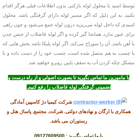
توسط اسید یا محلول لوله بازکنی بدون اطلاعات قبلی هرگز اقدام
نکنید. به این دلیل که اگر مسیر لوله دارای گرفتگی باشد, محلول
اسیدی که داخل لوله می‌ریزید درون لوله جمع می‌شود و چون راهی
برای عبور ندارد, همانجا گیر کرده و اگر لوله فاضلاب از جنس چدن
یا آهن باشد, آن را سوراخ می‌کند. اگر لوله پلیکا باشد بخش هایی که
با چسب به هم متصل شده است, چسب خود را از دست داده و با
مشکل چکه کردن آب به سقف پایین روبرو خواهید شد.
با مامورین ما تماس بگیرید تا بصورت اصولی و از راه درست و
تضمینی گرفتگی لوله فاضلاب را رفع کنیم.
شرکت کیمیا دژ کاسپین آمادگی
همکاری با ارگان و نهادهای دولتی, شرکت, مجتمع, پاساژ, هتل و
رستوران می باشد.
با ما تماس بگیرید : 09127609500