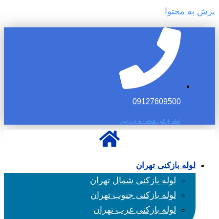
پرش به محتوا
09127609500
لوله بازکنی شبانه روزی رجبی
لوله بازکنی تهران
لوله بازکنی شمال تهران
لوله بازکنی جنوب تهران
لوله بازکنی غرب تهران