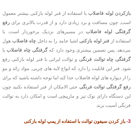
بازکردن لوله فاضلاب
با استفاده از فنر لوله بازکنی بیشتر معمول
است, چون مسافت و برد زیادی دارد و از قدرت بالاتری برای
رفع
گرفتگی لوله فاضلاب
در مسیرهای نزدیک برخوردار است. با
استفاده از
فنر لوله بازکنی
اشیا جامد را به داخل
چاه فاضلاب
هول
می‌دهد. پس تضمین بیشتری وجود دارد که
گرفتگی چاه فاضلاب
یا
گرفتگی چاه توالت فرنگی
و توالت ایرانی با فنر لوله بازکنی رفع
شود. فنر این قابلیت را دارد که انواع لایه های چربی, مواد زائد و مو
را از دیواره های لوله فاضلاب جدا کند اما توجه داشته باشید که برای
رفع گرفتگی توالت فرنگی
حتی الامکان از فنر استفاده نکنید چون
این دستگاه دارای نوک تیز و مارپیچی است و امکان دارد به توالت
فرنگی آسیب بزند.
3-
باز کردن سیفون توالت
با استفاده از پمپ لوله بازکنی