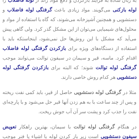
به زبان ساده به فرآیند بازکردن و دفع مواد زائد از
لوله فاضلاب
را
لوله بازکنی
می‌گویند. مواد زیادی باعث
گرفتگی لوله فاضلاب
و
دستشویی و همچنین آشپزخانه می‌شوند، که گاه با استفاده از مواد و
محلول‌های شیمیایی می‌توان از این مشکل گذر کرد. ولی گاهی پیش
می‌آید که مشکل با این روش‌ها حل نمی‌شود، اینجاستکه باید با
استفاده از دستگاه‌های ویژه برای
بازکردن گرفتگی لوله فاضلاب
اقدام کرد. ماسه، قیر و سیمان در سیفون توالت می‌توانند موجب
گرفتگی لوله توالت
شوند؛ که البته برای
بازکردن گرفتگی لوله
دستشویی
هر کدام روش خاصی دارند.
مثلا در
گرفتگی لوله دستشویی
حاصل از قیر، باید کمی نفت ریخته
و پس از چند ساعت با به هم زدن آنها قیر حل می‌شود و با پارچه‌ای
نفت را جذب کرد و پشت سر آن آب جوش ریخت.
در هنگام
گرفتگی لوله توالت
با سیمان، بهترین راهکار
تعویض
سیفون دستشویی
است زیر باز کردن لوله با اشیاء یا فنر موجب