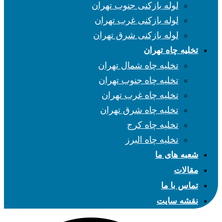
لوله بازکنی جنوب تهران
لوله بازکنی غرب تهران
لوله بازکنی شرق تهران
تخلیه چاه تهران
تخلیه چاه شمال تهران
تخلیه چاه جنوب تهران
تخلیه چاه غرب تهران
تخلیه چاه شرق تهران
تخلیه چاه کرج
تخلیه چاه البرز
شعبه های ما
مقالات
تماس با ما
نقشه سایت