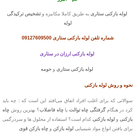
لوله بازکنی
ستاری
به طریق کاملا مکانیزه و
تشخیص ترکیدگی
لوله
شماره تلفن لوله بازکنی ستاری
09127609500
لوله بازکنی
ارزان در ستاری
لوله بازکنی
ستاری
و
حومه
نحوه و روش لوله بازکنی
سوالاتی که برای اغلب افراد اتفاق می‌افتد این است که : چه باید
کرد در هنگام
گرفتگی چاه توالت
یا
چاه فاضلاب
؟ بهترین روش
چاه
بازکنی
و
لوله بازکنی
کدام است؟ استفاده از محلول ها و سردرگمی
برای یافتن انواع مواد شیمیایی
لوله بازکن
و
چاه بازکن قوی