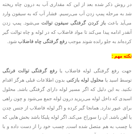
در روش ذکر شده بعد از این که مقداری آب به درون چاه ریخته
شد به مرحله پمپ زدن آب می‌رسیم. فشار آب که به سیفون وارد
می‌آید باعث
باز کردن گرفتگی سیفون توالت
می‌شود. پمپ زدن
آنقدر ادامه پیدا می‌کند تا مواد فاضلاب که در لوله و چاه توالت گیر
کرده‌اند به جلو رانده شوند موجب
رفع گرفتگی چاه فاضلاب
شود.
نکته مهم :
جهت رفع گرفتگی لوله فاضلاب یا
رفع گرفتگی توالت فرنگی
توسط اسید یا
محلول لوله بازکنی
بدون اطلاعات قبلی هرگز اقدام
نکنید. به این دلیل که اگر مسیر لوله دارای گرفتگی باشد, محلول
اسیدی که داخل لوله می‌ریزید درون لوله جمع می‌شود و چون راهی
برای عبور ندارد, همانجا گیر کرده و اگر لوله فاضلاب از جنس چدن
یا آهن باشد, آن را سوراخ می‌کند. اگر لوله پلیکا باشد بخش هایی که
با چسب به هم متصل شده است, چسب خود را از دست داده و با