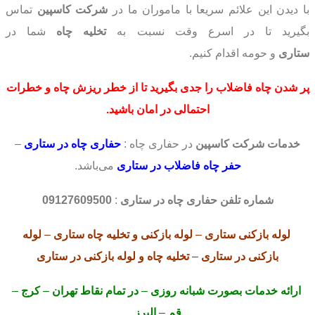
با دیدن این علائم سریعا با ماموران ما در
شرکت کاسپین
تماس
بگیرید تا در اسرع وقت نسبت به
تخلیه چاه
شما در
ستاری
و حومه اقدام کنیم.
پر شدن چاه فاضلاب
را جدی بگیرید
تا از خطر
ریزش چاه
و خطرات
احتمالی
در امان باشید.
خدمات شرکت کاسپین
در حفاری چاه :
حفاری چاه در ستاری
–
حفر چاه فاضلاب در ستاری
می‌باشد.
شماره تلفن حفاری چاه در ستاری
:
09127609500
لوله بازکنی
ستاری
–
لوله بازکنی
و تخلیه چاه ستاری
–
لوله
بازکنی
در ستاری
–
تخلیه چاه
و لوله بازکنی در ستاری
ارائه خدمات بصورت شبانه روزی
–
در تمام نقاط تهران
–
کرج
–
قم
–
البرز