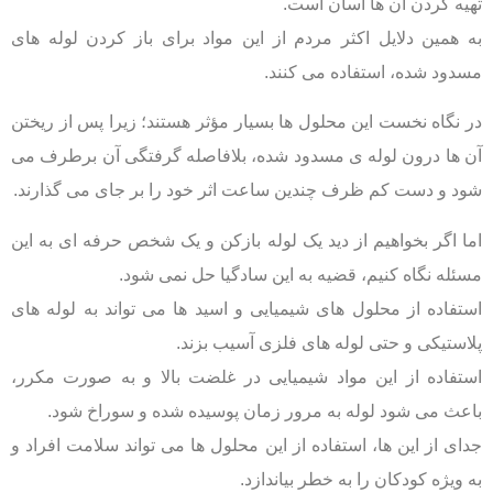
تهیه کردن آن ها آسان است.
به همین دلایل اکثر مردم از این مواد برای باز کردن لوله های
مسدود شده، استفاده می کنند.
در نگاه نخست این محلول ها بسیار مؤثر هستند؛ زیرا پس از ریختن
آن ها درون لوله ی مسدود شده، بلافاصله گرفتگی آن برطرف می
شود و دست کم ظرف چندین ساعت اثر خود را بر جای می گذارند.
اما اگر بخواهیم از دید یک لوله بازکن و یک شخص حرفه ای به این
مسئله نگاه کنیم، قضیه به این سادگیا حل نمی شود.
استفاده از محلول های شیمیایی و اسید ها می تواند به لوله های
پلاستیکی و حتی لوله های فلزی آسیب بزند.
استفاده از این مواد شیمیایی در غلضت بالا و به صورت مکرر،
باعث می شود لوله به مرور زمان پوسیده شده و سوراخ شود.
جدای از این ها، استفاده از این محلول ها می تواند سلامت افراد و
به ویژه کودکان را به خطر بیاندازد.