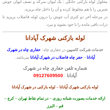
محلول لوله بازکنی خانگی : یک لیوان سرکه و نصف لیوان جوش
شیرین را با هم مخلوط کرده و آن را داخل چاه بریزید.
در مرحله آخر دو کتری آب جوش را درون لوله فاضلاب بریزید تا
ذرات باقی مانده را با خود بشوید و ببرد.
لوله بازکنی
شهرک آپادانا
خدمات شرکت کاسپین
در حفاری چاه :
حفاری چاه در شهرک
.
آپادانا
–
حفر چاه فاضلاب در شهرک آپادانا
می‌باشد
شماره تلفن حفاری چاه در شهرک
آپادانا
:
09127609500
لوله بازکنی
شهرک آپادانا
–
لوله بازکنی
در شهرک آپادانا
ارائه خدمات بصورت شبانه روزی
–
در تمام نقاط تهران
–
کرج
–
قم
–
البرز