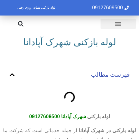
09127609500
لوله بازکنی شبانه روزی رجبی
لوله بازکنی تهران
تخلیه چاه تهران
لوله بازکنی شهرک آپادانا
فهرست مطالب
لوله بازکنی
شهرک آپادانا
09127609500
لوله بازکنی در شهرک آپادانا
از جمله خدماتی است که شرکت ما