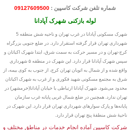
شماره تلفن شرکت کاسپین :
09127609500
لوله بازکنی شهرک آپادانا
شهرک مسکونی آپادانا در غرب تهران و ناحیه شش منطقه 5
شهرداری تهران قرار گرفته‌ استقرار دارد. در ضلع جنوبی بزرگراه
کرج-تهران و در مسیر حرکت به سمت شرق، ابتدا شهرک اکباتان و
سپس شهرک آپادانا قرار دارد. این شهرک در منطقه ۵ شهرداری
واقع شده و از شمال به اتوبان تهران کرج، از جنوب به کوی بیمه، از
شرق به مجتمع مسکونی شهید فکوری و از غرب به شهرک اکباتان
محدود می‌شود. شهرک آپادانا ارتباطی با خیابان آپادانا(خرمشهر) در
تهران ندارد. همچنین در ضلع شمال غربی پایانه غرب سازمان
پایانه‌ها و پارک سوارهای شهرداری تهران قرار دارد. این شهرک در
ناحیهٔ شش منطقهٔ پنج تهران قرار دارد.
شرکت کاسپین آماده انجام خدمات در مناطق مختلف و