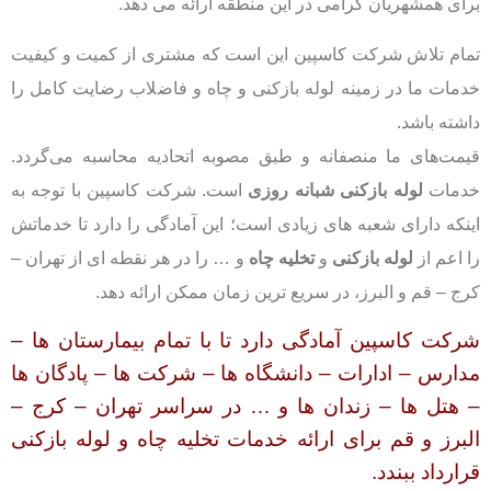
برای همشهریان گرامی در این منطقه ارائه می دهد.
تمام تلاش شرکت کاسپین این است که مشتری از کمیت و کیفیت
خدمات ما در زمینه لوله بازکنی و چاه و فاضلاب رضایت کامل را
داشته باشد.
قیمت‌های ما منصفانه و طبق مصوبه اتحادیه محاسبه می‌گردد.
خدمات
لوله بازکنی شبانه
روزی
است. شرکت کاسپین با توجه به
اینکه دارای شعبه های زیادی است؛ این آمادگی را دارد تا خدماتش
را اعم از
لوله بازکنی
و
تخلیه چاه
و … را در هر نقطه ای از تهران –
کرج – قم و البرز، در سریع ترین زمان ممکن ارائه دهد.
شرکت کاسپین
آمادگی دارد تا با تمام بیمارستان ها –
مدارس – ادارات – دانشگاه ها – شرکت ها
–
پادگان ها
– هتل ها – زندان ها و … در سراسر تهران – کرج –
البرز و قم برای ارائه خدمات تخلیه چاه و لوله بازکنی
قرارداد ببندد.