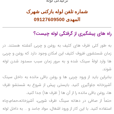
ترکیدگی لوله
شماره تلفن لوله بازکنی شهرک
المهدی
09127609500
راه های پیشگیری از گرفتگی لوله چیست؟
به طور کلی ظرف های کثیف به روغن و چربی آغشته هستند.
در
زمان شستشوی ظروف کثیف این امکان وجود دارد که روغن و چربی
ها وارد لولهٔ سینک شده و به مرور زمان سبب مسدود شدن لوله
شوند.
بنابراین باید از ورود چربی ها و روغن باقی مانده به داخل سینک
آشپزخانه جلوگیری کنید. بایستی پیش از شروع به شستشو ظرف
ها، روغن باقی مانده را از آن ها ( ظرف ها) جدا کنید.
حتماً از صافی در دهانه سینگ ظرف شویی، آشپزخانه،حمام،چاه
استفاده کنید.
با این کار از ورود اشغال، مواد جامد و … به داخل لوله