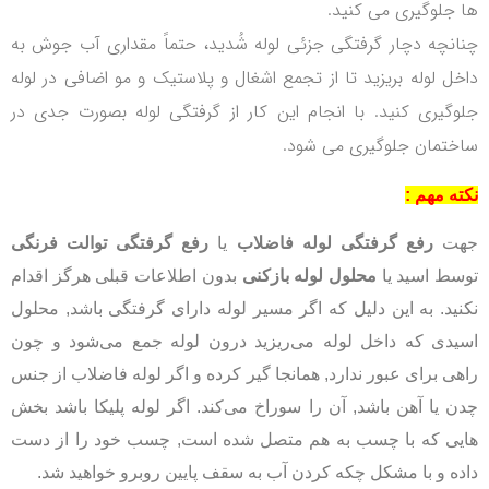
ها جلوگیری می کنید.
چنانچه دچار گرفتگی جزئی لوله شُدید، حتماً مقداری آب جوش به
داخل لوله بریزید تا از تجمع اشغال و پلاستیک و مو اضافی در لوله
جلوگیری کنید.
با انجام این کار از گرفتگی لوله بصورت جدی در
ساختمان جلوگیری می شود.
نکته مهم :
جهت
رفع گرفتگی لوله فاضلاب
یا
رفع گرفتگی توالت فرنگی
توسط اسید یا
محلول لوله بازکنی
بدون اطلاعات قبلی هرگز اقدام
نکنید. به این دلیل که اگر مسیر لوله دارای گرفتگی باشد, محلول
اسیدی که داخل لوله می‌ریزید درون لوله جمع می‌شود و چون
راهی برای عبور ندارد, همانجا گیر کرده و اگر لوله فاضلاب از جنس
چدن یا آهن باشد, آن را سوراخ می‌کند. اگر لوله پلیکا باشد بخش
هایی که با چسب به هم متصل شده است, چسب خود را از دست
داده و با مشکل چکه کردن آب به سقف پایین روبرو خواهید شد.