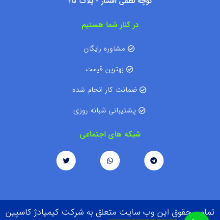
کوچه لطفی افشار - پلاک ۲۵
در کنار شما هستیم
مشاوره رایگان
بهترین قیمت
ضمانت کار انجام شده
پشتیبانی شبانه روزی
شبکه های اجتماعی
تمامی حقوق این وب سایت متعلق به شرکت کیمیادژ کاسپین