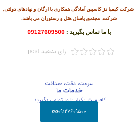
شرکت کیمیا دژ کاسپین آمادگی همکاری با ارگان و نهادهای دولتی,
شرکت, مجتمع, پاساژ, هتل و رستوران می باشد.
با ما تماس بگیرید :
09127609500
رای بدهید post
سرعت، دقت، صداقت
خدمات ما
کافیست یکبار با ما تماس بگیرید.
۰۹۱۲۷۶۰۹۵۰۰