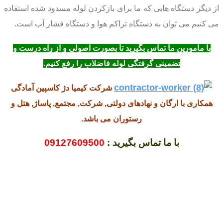
از دیگر دستگاه هایی که ما برای بازکردن لوله مسدود شده استفاده
می کنیم می توان به دستگاه تراکم هوا و دستگاه فشار آب است.
با مامورین ما تماس بگیرید تا بصورت اصولی و از راه درست و
تضمینی گرفتگی لوله فاضلاب را رفع کنیم.
شرکت کیمیا دژ کاسپین آمادگی
همکاری با ارگان و نهادهای دولتی, شرکت, مجتمع, پاساژ, هتل و
رستوران می باشد.
با ما تماس بگیرید :
09127609500