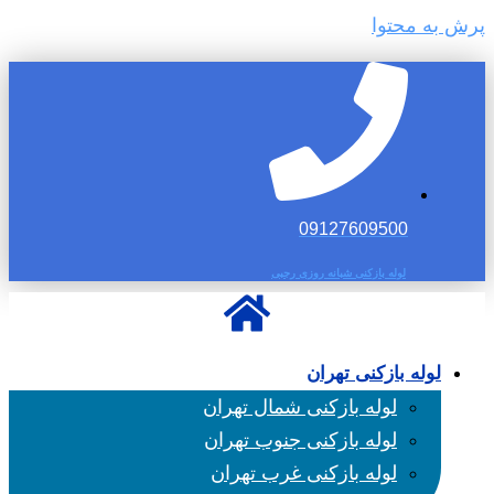
پرش به محتوا
09127609500
لوله بازکنی شبانه روزی رجبی
لوله بازکنی تهران
لوله بازکنی شمال تهران
لوله بازکنی جنوب تهران
لوله بازکنی غرب تهران