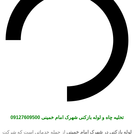
تخلیه چاه و لوله بازکنی
شهرک امام خمینی
09127609500
لوله بازکنی در شهرک امام خمینی
از جمله خدماتی است که شرکت