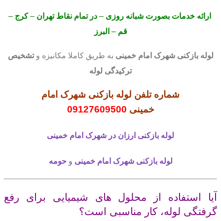
ارائه خدمات بصورت شبانه روزی
–
در تمام نقاط تهران
–
کرج
–
قم
–
البرز
لوله بازکنی
شهرک امام خمینی
به طریق کاملا مکانیزه و
تشخیص
ترکیدگی لوله
شماره تلفن لوله بازکنی شهرک امام
خمینی
09127609500
لوله بازکنی
ارزان در شهرک امام خمینی
لوله بازکنی
شهرک امام خمینی
و
حومه
آیا استفاده از محلول های شیمیایی برای رفع
گرفتگی لوله، کار مناسبی است؟