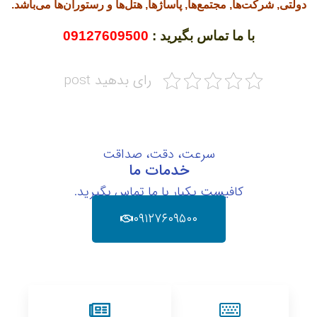
دولتی, شرکت‌ها, مجتمع‌ها, پاساژها, هتل‌ها و رستوران‌ها می‌باشد.
با ما تماس بگیرید :
09127609500
رای بدهید post
سرعت، دقت، صداقت
خدمات ما
کافیست یکبار با ما تماس بگیرید.
۰۹۱۲۷۶۰۹۵۰۰