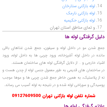
لوله بازکنی ستارخان
لوله بازکنی نارمک
لوله بازکنی حکیمیه
و تمای مناطق استان تهران
دلیل گرفتگی لوله ها
جمع شدن مو در داخل لوله و سیفون، جمع شدن غذاهای باقی
مانده در داخل لوله آشپزخانه، ورود چربی ها به داخل لوله، ورود
اشیاء خارجی و … از دلایل گرفتگی لوله های ساختمان هستند.
در ساختمان های قدیمی به طور معمول جنس لوله از چدن هست و
نه از پلاستیک، به همین خاطر جمع شدن چربی ها و موها موجب
پوسیدگی و سوراخی لوله شده و در نتیجه به لوله آسیب می رساند.
شماره تلفن لوله بازکنی تهران
09127609500
علائم گرفتگی لوله ها