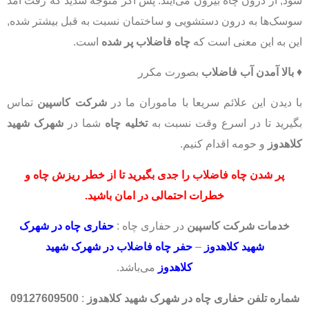
شود, از درون چاه بیرون می‌آیند. پس اگر متوجه شدید که رفت آمد
سوسک‌ها به درون دستشویی و ساختمان نسبت به قبل بیشتر شده,
این به این معنی است که
چاه فاضلاب پر شده
است.
♦
بالا آمدن آب فاضلاب
بصورت مکرر
با دیدن این علائم سریعا با ماموران ما در
شرکت کاسپین
تماس
بگیرید تا در اسرع وقت نسبت به
تخلیه چاه
شما در
شهرک شهید
کلاهدوز
و حومه اقدام کنیم.
پر شدن چاه فاضلاب
را جدی بگیرید
تا از خطر
ریزش چاه
و
خطرات احتمالی
در امان باشید.
خدمات شرکت کاسپین
در حفاری چاه :
حفاری چاه در شهرک
شهید کلاهدوز
–
حفر چاه فاضلاب در شهرک شهید
کلاهدوز
می‌باشد.
شماره تلفن حفاری چاه در شهرک شهید کلاهدوز
:
09127609500