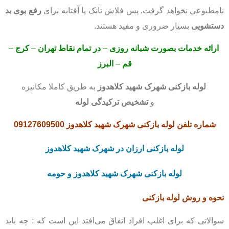
نامطبوعی نخواهد گرفت. پس فلاش تانک یا آفتابه برای
رفع بوی بد
دستشویی
بسیار ضروری و مفید هستند.
ارائه خدمات بصورت شبانه روزی
–
در تمام نقاط تهران
–
کرج
–
قم
–
البرز
لوله بازکنی
شهرک شهید کلاهدوز
به طریق کاملا مکانیزه
و
تشخیص ترکیدگی لوله
شماره تلفن لوله بازکنی شهرک شهید کلاهدوز
09127609500
لوله بازکنی
ارزان در شهرک شهید کلاهدوز
لوله بازکنی
شهرک شهید کلاهدوز
و
حومه
نحوه و روش لوله بازکنی
سوالاتی که برای اغلب افراد اتفاق می‌افتد این است که : چه باید