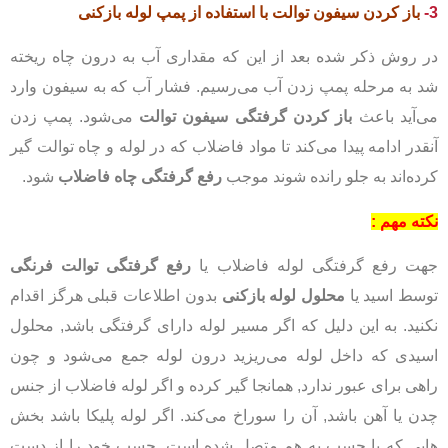
3-
باز کردن سیفون توالت
با استفاده از پمپ لوله بازکنی
در روش ذکر شده بعد از این که مقداری آب به درون چاه ریخته
شد به مرحله پمپ زدن آب می‌رسیم. فشار آب که به سیفون وارد
می‌آید باعث
باز کردن گرفتگی سیفون توالت
می‌شود. پمپ زدن
آنقدر ادامه پیدا می‌کند تا مواد فاضلاب که در لوله و چاه توالت گیر
کرده‌اند به جلو رانده شوند موجب
رفع گرفتگی چاه فاضلاب
شود.
نکته مهم :
جهت رفع گرفتگی لوله فاضلاب یا
رفع گرفتگی توالت فرنگی
توسط اسید یا
محلول لوله بازکنی
بدون اطلاعات قبلی هرگز اقدام
نکنید. به این دلیل که اگر مسیر لوله دارای گرفتگی باشد, محلول
اسیدی که داخل لوله می‌ریزید درون لوله جمع می‌شود و چون
راهی برای عبور ندارد, همانجا گیر کرده و اگر لوله فاضلاب از جنس
چدن یا آهن باشد, آن را سوراخ می‌کند. اگر لوله پلیکا باشد بخش
هایی که با چسب به هم متصل شده است, چسب خود را از دست