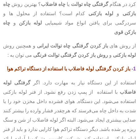
کرد در هنگام
گرفتگی چاه توالت
یا
چاه فاضلاب
؟ بهترین روش
چاه
بازکنی
و
لوله بازکنی
کدام است؟ استفاده از محلول ها و
سردرگمی برای یافتن انواع مواد شیمیایی
لوله بازکن
و
چاه
بازکن قوی
از روش های
باز کردن گرفتگی چاه توالت ایرانی
و همچنین روش
لوله بازکنی
و
روش باز کردن گرفتگی توالت فرنگی
می توان به :
1-
باز کردن گرفتگی لوله فاضلاب
با استفاده از دستگاه تراکم هوا
استفاده از این دستگاه نیاز به مهارت دارد. اگر
گرفتگی لوله
فاضلاب
با استفاده از پمپ زدن رفع نشود, از فنر لوله بازکنی
استفاده می‌شود. این دستگاه, هوای فشرده داخل مخزن خود را با
شدت به داخل چاه می‌فرستد که هرچقدر فشار وارده را بیشتر کنند
صدایی بیشتری ایجاد می‌شود. البته اگر لوله فاضلاب از شن و سنگ
ریزه پر شده باشد, دیگر دستگاه تراکم هوا کارایی ندارد و باید از فنر
لوله بازکنی استفاده کند. شر‍‍‍‍‍‍‍‍کت کاسپین دژ کیمیا آماده ارائه