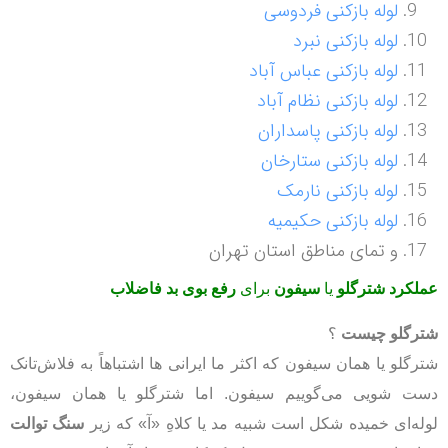
لوله بازکنی فردوسی
لوله بازکنی نبرد
لوله بازکنی عباس آباد
لوله بازکنی نظام آباد
لوله بازکنی پاسداران
لوله بازکنی ستارخان
لوله بازکنی نارمک
لوله بازکنی حکیمیه
و تمای مناطق استان تهران
عملکرد شترگلو
یا
سیفون
برای
رفع بوی بد فاضلاب
شترگلو چیست
؟
شترگلو يا همان سيفون که اکثر ما ایرانی ها اشتباهاً به فلاش‌تانک
دست شویی می‌گوییم سيفون. اما شترگلو یا همان سیفون،
لوله‌ای خميده شکل است شبيه مد يا کلاهِ «آ» که زير
سنگ توالت