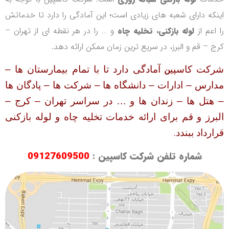
اینکه دارای شعبه های زیادی است؛ این آمادگی را دارد تا خدماتش
را اعم از
لوله بازکنی، تخلیه چاه
و … را در هر نقطه ای از تهران –
کرج – قم و البرز، در سریع ترین زمان ممکن ارائه دهد.
شرکت کاسپی
آمادگی دارد تا با تمام بیمارستان ها –
ن
مدارس – ادارات – دانشگاه ها – شرکت ها
–
پادگان ها
– هتل ها – زندان ها و … در سراسر تهران – کرج –
البرز و قم برای ارائه خدمات تخلیه چاه و لوله بازکنی
.
قرارداد ببندد
شماره تلفن شرکت کاسپین :
09127609500