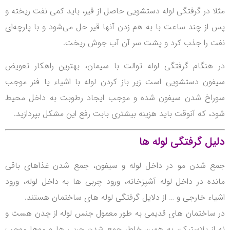
مثلا در گرفتگی لوله دستشویی حاصل از قیر، باید کمی نفت ریخته و
پس از چند ساعت با به هم زدن آنها قیر حل می‌شود و با پارچه‌ای
نفت را جذب کرد و پشت سر آن آب جوش ریخت.
در هنگام گرفتگی لوله توالت با سیمان، بهترین راهکار تعویض
سیفون دستشویی است زیر باز کردن لوله با اشیاء یا فنر موجب
سوراخ شدن سیفون شده و موجب ایجاد رطوبت به داخل محیط
شود، که آنوقت باید هزینه بیشتری بابت رفع این مشکل بپردازید.
دلیل گرفتگی لوله ها
جمع شدن مو در داخل لوله و سیفون، جمع شدن غذاهای باقی
مانده در داخل لوله آشپزخانه، ورود چربی ها به داخل لوله، ورود
اشیاء خارجی و … از دلایل گرفتگی لوله های ساختمان هستند.
در ساختمان های قدیمی به طور معمول جنس لوله از چدن هست و
نه از پلاستیک، به همین خاطر جمع شدن چربی ها و موها موجب