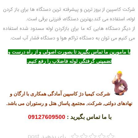
شرکت کاسپین از بروز ترین و پیشرفته ترین دستگاه ها برای باز کردن
لوله، استفاده می کند.بهترین دستگاه، فنرزنی برقی است.
از دیگر دستگاه هایی که ما برای بازکردن لوله مسدود شده استفاده
می کنیم می توان به دستگاه تراکم هوا و دستگاه فشار آب است.
با مامورین ما تماس بگیرید تا بصورت اصولی و از راه درست و
تضمینی گرفتگی لوله فاضلاب را رفع کنیم.
شرکت کیمیا دژ کاسپین آمادگی همکاری با ارگان و
نهادهای دولتی, شرکت, مجتمع, پاساژ, هتل و رستوران می باشد.
با ما تماس بگیرید :
09127609500
رای بدهید post