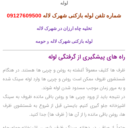
لوله
شماره تلفن لوله بازکنی شهرک لاله
09127609500
تخلیه چاه
ارزان در شهرک لاله
لوله بازکنی
شهرک لاله
و
حومه
راه های پیشگیری از گرفتگی لوله
ظرف ها کثیف معمولاً آغشته به روغن و چربی ها هستند.
در هنگام
شستشوی ظروف ممکن است روغن و چربی ها وارد لوله سینک شده
و به مرور زمان موجب مسدود شدن لوله شوند.
در نتیجه باید از ورود چربی ها و روغن باقی مانده ظروف به سینگ
اشپزخانه جلو گیری کنیم.
بایستی قبل از شروع به شستشوی ظرف
ها، روغن باقی مانده را از آن ها ( ظرف ها) جدا کنید.
حتماً از صافی در دهانه سینگ ظرف شویی، اشپزخانه،حمام،چاه