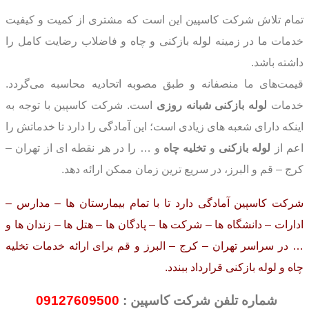
تمام تلاش شرکت کاسپین این است که مشتری از کمیت و کیفیت
خدمات ما در زمینه لوله بازکنی و چاه و فاضلاب رضایت کامل را
داشته باشد.
قیمت‌های ما منصفانه و طبق مصوبه اتحادیه محاسبه می‌گردد.
خدمات
لوله بازکنی شبانه
روزی
است. شرکت کاسپین با توجه به
اینکه دارای شعبه های زیادی است؛ این آمادگی را دارد تا خدماتش را
اعم از
لوله بازکنی
و
تخلیه چاه
و … را در هر نقطه ای از تهران –
کرج – قم و البرز، در سریع ترین زمان ممکن ارائه دهد.
شرکت کاسپین
آمادگی دارد تا با تمام بیمارستان ها – مدارس –
ادارات – دانشگاه ها – شرکت ها
–
پادگان ها – هتل ها – زندان ها و
… در سراسر تهران – کرج – البرز و قم برای ارائه خدمات تخلیه
چاه و لوله بازکنی قرارداد ببندد.
شماره تلفن شرکت کاسپین :
09127609500