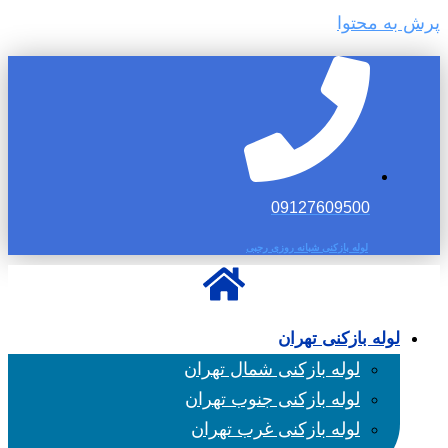
پرش به محتوا
09127609500
لوله بازکنی شبانه روزی رجبی
لوله بازکنی تهران
لوله بازکنی شمال تهران
لوله بازکنی جنوب تهران
لوله بازکنی غرب تهران