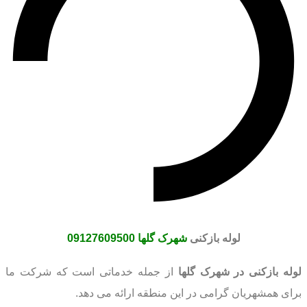
لوله بازکنی
شهرک گلها
09127609500
لوله بازکنی در شهرک گلها
از جمله خدماتی است که شرکت ما
برای همشهریان گرامی در این منطقه ارائه می دهد.