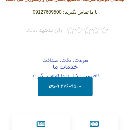
با ما تماس بگیرید : 09127609500
رای بدهید post
سرعت، دقت، صداقت
خدمات ما
کافیست یکبار با ما تماس بگیرید.
۰۹۱۲۷۶۰۹۵۰۰