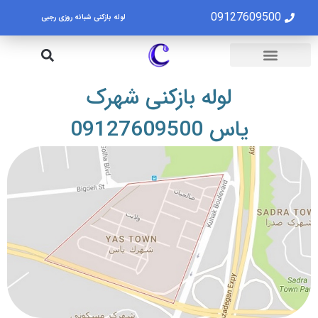
09127609500
لوله بازکنی شبانه روزی رجبی
لوله بازکنی تهران
تخلیه چاه تهران
لوله بازکنی شهرک
یاس 09127609500