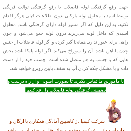
جهت رفع گرفتگی لوله فاضلاب یا رفع گرفتگی توالت فرنگی
توسط اسید یا محلول لوله بازکنی بدون اطلاعات قبلی هرگز اقدام
نکنید. به این دلیل که اگر مسیر لوله دارای گرفتگی باشد, محلول
اسیدی که داخل لوله می‌ریزید درون لوله جمع می‌شود و چون
راهی برای عبور ندارد, همانجا گیر کرده و اگر لوله فاضلاب از جنس
چدن یا آهن باشد, آن را سوراخ می‌کند. اگر لوله پلیکا باشد بخش
هایی که با چسب به هم متصل شده است, چسب خود را از دست
داده و با مشکل چکه کردن آب به سقف پایین روبرو خواهید شد.
با مامورین ما تماس بگیرید تا بصورت اصولی و از راه درست و
تضمینی گرفتگی لوله فاضلاب را رفع کنیم.
شرکت کیمیا دژ کاسپین آمادگی همکاری با ارگان و
نهادهای دولتی, شرکت, مجتمع, پاساژ, هتل و رستوران می باشد.