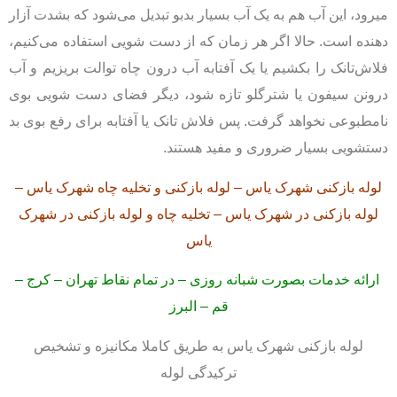
میرود، این آب هم به يک آب بسیار بدبو تبديل می‌شود که بشدت آزار
دهنده است. حالا اگر هر زمان که از دست شویی استفاده می‌کنیم،
فلاش‌تانک را بکشیم یا یک آفتابه آب درون چاه توالت بریزیم و آب
درونن سيفون یا شترگلو تازه شود، ديگر فضای دست شویی بوی
نامطبوعی نخواهد گرفت. پس فلاش تانک یا آفتابه برای رفع بوی بد
دستشویی بسیار ضروری و مفید هستند.
لوله بازکنی شهرک یاس – لوله بازکنی و تخلیه چاه شهرک یاس –
لوله بازکنی در شهرک یاس – تخلیه چاه و لوله بازکنی در شهرک
یاس
ارائه خدمات بصورت شبانه روزی – در تمام نقاط تهران – کرج –
قم – البرز
لوله بازکنی شهرک یاس به طریق کاملا مکانیزه و تشخیص
ترکیدگی لوله