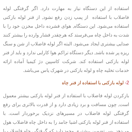
استفاده از این دستگاه نیاز به مهارت دارد. اگر گرفتگی لوله
فاضلاب با استفاده از پمپ زدن رفع نشود, از فنر لوله بازکنی
استفاده می‌شود. این دستگاه, هوای فشرده داخل مخزن خود را با
شدت به داخل چاه می‌فرستد که هرچقدر فشار وارده را بیشتر کنند
صدایی بیشتری ایجاد می‌شود. البته اگر لوله فاضلاب از شن و سنگ
ریزه پر شده باشد, دیگر دستگاه تراکم هوا کارایی ندارد و باید از فنر
لوله بازکنی استفاده کند. شر‍‍‍‍‍‍‍‍کت کاسپین دژ کیمیا آماده ارائه
خدمات تخلیه چاه و لوله بازکنی در شهرک یاس می‌باشد.
2-
لوله بازکنی با استفاده از فنر چاه
بازکردن لوله فاضلاب با استفاده از فنر لوله بازکنی بیشتر معمول
است, چون مسافت و برد زیادی دارد و از قدرت بالاتری برای رفع
گرفتگی لوله فاضلاب در مسیرهای نزدیک برخوردار است. با
استفاده از فنر لوله بازکنی اشیا جامد را به داخل چاه فاضلاب هول
می‌دهد. پس تضمین بیشتری وجود دارد که گرفتگی چاه فاضلاب یا