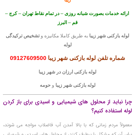
ارائه خدمات بصورت شبانه روزی
–
در تمام نقاط تهران
–
کرج
–
قم
–
البرز
لوله بازکنی
شهر زیبا
به طریق کاملا مکانیزه و
تشخیص ترکیدگی
لوله
شماره تلفن لوله بازکنی شهر زیبا
09127609500
لوله بازکنی
ارزان در شهر زیبا
لوله بازکنی
شهر زیبا
و
حومه
چرا نباید از محلول های شیمیایی و اسیدی برای باز کردن
لوله استفاده کنیم؟
معمولاً مردم زمانی که با بالا آمدن آب فاضلاب مواجه می شوند،
برای آن که مشکل را برطرف کنند، از محلول های اسیدی و شیمیایی