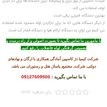
شرکت کاسپین از بروز ترین و پیشرفته ترین دستگاه ها برای باز کردن
لوله، استفاده می کند.
بهترین دستگاه، فنرزنی برقی است.
از دیگر دستگاه هایی که ما برای بازکردن لوله مسدود شده استفاده
می کنیم می توان به دستگاه تراکم هوا و دستگاه فشار آب است.
با مامورین ما تماس بگیرید تا بصورت اصولی و از راه درست و
تضمینی گرفتگی لوله فاضلاب را رفع کنیم.
شرکت کیمیا دژ کاسپین آمادگی همکاری با ارگان و نهادهای
دولتی, شرکت, مجتمع, پاساژ, هتل و رستوران می باشد.
با ما تماس بگیرید :
09127609500
رای بدهید post