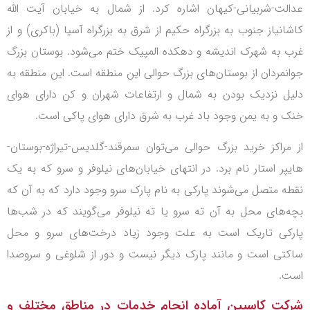
عدالت-شربیانی-کیهان اشاره کرد. از شمال به خیابان آیت الله
کاشانیاز جنوب به بزرگراه حکیم از شرق به بزرگراه آسیا (باکری) و از
غرب به شهرک اندیشه و دهکده المپیک
ختم می‌شود. بوستان بزرگ
جوانمردان از بوستان‌های بزرگ حوالی این منطقه است. این منطقه به
دلیل
نزدیک بودن به شمال و ارتفاعات شهران و کن دارای هوای
خنک و به یمن وجود باد غرب به شرق دارای
هوای پاکی است.
از مراکز خرید بزرگ حوالی می‌توان سمرقند-گلدیس-تیراژه-بوستان-
هایپر استار نام برد.
در انتهای خیابان‌های نیلوفر و سرو که به یک
نقطه متصل می‌شوند پارکی به نام پارک سرو وجود دارد که
به آن که
بچه‌های محل به آن ته سرو یا ته نیلوفر می‌گویند که در شب‌ها
پارکی تاریک است به علت وجود
زیاد درخت‌های سرو و محل
ساکتی است و مانند پارک دیگر نیست و دور از شلوغی و سروصدا
است.
شرکت کاسپین آماده انجام خدمات در مناطق مختلف و