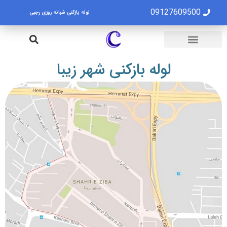
09127609500
لوله بازکنی شبانه روزی رجبی
لوله بازکنی تهران
تخلیه چاه تهران
لوله بازکنی شهر زیبا