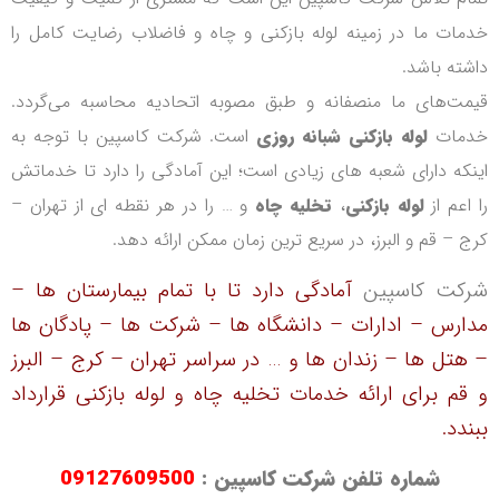
خدمات ما در زمینه لوله بازکنی و چاه و فاضلاب رضایت کامل را
داشته باشد.
قیمت‌های ما منصفانه و طبق مصوبه اتحادیه محاسبه می‌گردد.
خدمات
لوله بازکنی شبانه
روزی
است. شرکت کاسپین با توجه به
اینکه دارای شعبه های زیادی است؛ این آمادگی را دارد تا خدماتش
را اعم از
لوله بازکنی
،
تخلیه چاه
و … را در هر نقطه ای از تهران –
کرج – قم و البرز، در سریع ترین زمان ممکن ارائه دهد.
شرکت کاسپین
آمادگی دارد تا با تمام بیمارستان ها –
مدارس – ادارات – دانشگاه ها – شرکت ها – پادگان ها
– هتل ها – زندان ها و … در سراسر تهران – کرج – البرز
و قم برای ارائه خدمات تخلیه چاه و لوله بازکنی قرارداد
ببندد.
شماره تلفن شرکت کاسپین :
09127609500