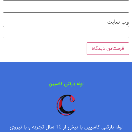
وب‌ سایت
لوله بازکنی کاسپین
لوله بازکنی کاسپین با بیش از 15 سال تجربه و با نیروی