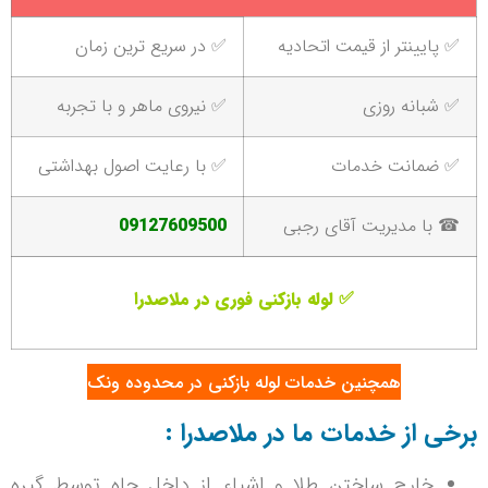
✅ پایینتر از قیمت اتحادیه
✅ در سریع ترین زمان
✅ شبانه روزی
✅ نیروی ماهر و با تجربه
✅ ضمانت خدمات
✅ با رعایت اصول بهداشتی
☎ با مدیریت آقای رجبی
09127609500
✅ لوله بازکنی فوری در ملاصدرا
همچنین
خدمات لوله بازکنی در محدوده ونک
برخی از خدمات ما در ملاصدرا :
خارج ساختن طلا و اشیاء از داخل چاه توسط گیره