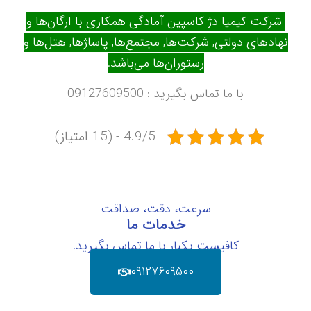
شرکت کیمیا دژ کاسپین آمادگی همکاری با ارگان‌ها و
نهادهای دولتی, شرکت‌ها, مجتمع‌ها, پاساژها, هتل‌ها و
رستوران‌ها می‌باشد.
با ما تماس بگیرید : 09127609500
4.9/5 - (15 امتیاز)
سرعت، دقت، صداقت
خدمات ما
کافیست یکبار با ما تماس بگیرید.
۰۹۱۲۷۶۰۹۵۰۰