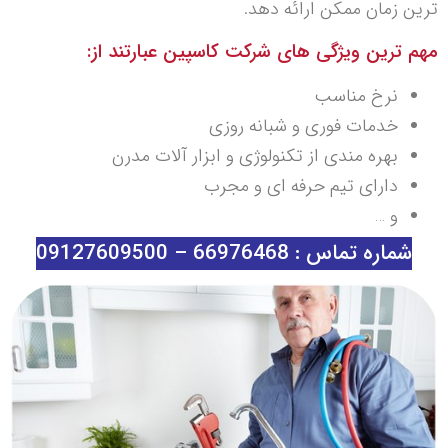
ترین زمان ممکن ارائه دهد.
مهم ترین ویژگی های شرکت کاسپین عبارتند از:
نرخ مناسب
خدمات فوری و شبانه روزی
بهره مندی از تکنولوژی و ابزار آلات مدرن
دارای تیم حرفه ای و مجرب
و …
شماره تماس : 66976468 – 09127609500