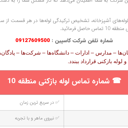
ین شرکت به شما اطمینان می‌دهد که کار مشکل شما را به د
 لوله‌های آشپزخانه، تشخیص ترکیدگی لوله‌ها در هر قسمت از ساخ
ل فرمائید.
شماره تلفن شرکت کاسپین :
09127609500
تان‌ها – مدارس – ادارات – دانشگاه‌ها – شرکت‌ها
–
پادگان‌
 لوله بازکنی قرارداد ببندد.
☎ شماره تماس لوله بازکنی منطقه 10
✅ در سریع ترین زمان
✅ نیروی ماهر و با تجربه