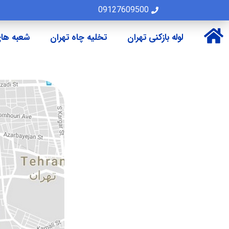
09127609500
لوله بازکنی تهران
تخلیه چاه تهران
شعبه های