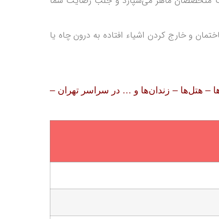
ست متخصصان ماهر می‌سپارد و جلب رضایت شما
تمان و خارج کردن اشیاء افتاده به درون چاه یا
ها – هتل‌ها – زندان‌ها و … در سراسر تهران –