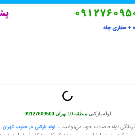
لوله بازکنی
منطقه 10 تهران
09127609500
ت
لوله بازکنی در جنوب تهران