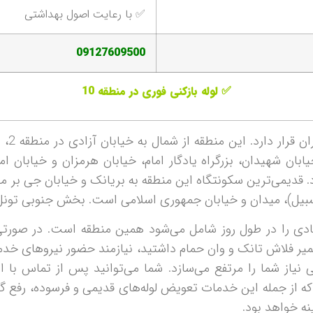
✅ با رعایت اصول بهداشتی
09127609500
✅ لوله بازکنی فوری در منطقه 10
ه 20 شمسی باز می‌گردد. قدیمی‌ترین سکونتگاه این منطقه به بریانک و خیابان
یل)، میدان و خیابان جمهوری اسلامی است. بخش جنوبی تونل ت
ادی را در طول روز شامل می‌شود همین منطقه است. در صورتی 
فلاش تانک و وان حمام داشتید، نیازمند حضور نیروهای خدمات
 راحتی نیاز شما را مرتفع می‌سازد. شما می‌توانید پس از تما
از جمله این خدمات تعویض لوله‌های قدیمی و فرسوده، رفع گرفت
ه خواهد بود.