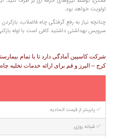
ممکن، توسط نیروهای حرفه ای بر طرف کنید. ا
اولویت خواهد بود.
چنانچه نیاز به رفع گرفتگی چاه فاضلاب، بازکردن
سرویس بهداشتی داشتید کافی است با لوله بازکنی منطقه 10 تماس حاص
شرکت کاسپین
آمادگی دارد تا با تمام بیمارس
کرج – البرز و قم برای ارائه خدمات تخلیه چاه و
✅ پایینتر از قیمت اتحادیه
✅ شبانه روزی