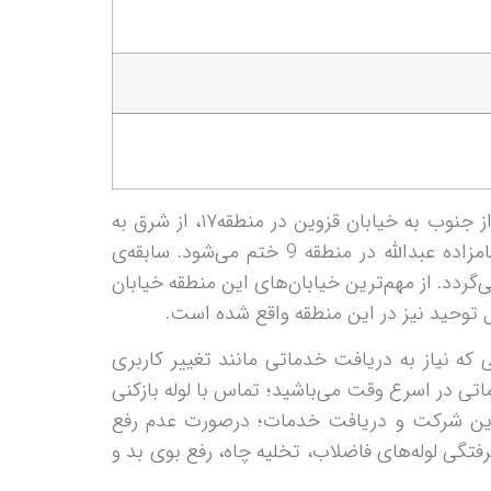
منطقه ۱۰ شهرداری تهران در بین مرکز و غرب تهران قرار دارد. این منطقه از شمال به خیابان آزادی در منطقه 2، از جنوب به خیابان قزوین در منطقه۱۷، از شرق به
بزرگراه نواب صفوی در منطقه 11 و از غرب به خیابان شهیدان، بزرگراه یادگار امام، خیابان هرمزان و خیابان امامزاده عبدالله در منطقه 9 ختم می‌شود. سابقه‌ی
 جی بر می‌گردد. از مهم‌ترین خیابان‌های این منطقه خیابان
وحید نیز در این منطقه واقع شده است.
که نیاز به دریافت خدماتی مانند تغییر کاربری
ی در اسرع وقت می‌باشید؛ تماس با لوله بازکنی
س با این شرکت و دریافت خدمات؛ درصورت عدم رفع
گی لوله‌های فاضلاب، تخلیه چاه، رفع بوی بد و