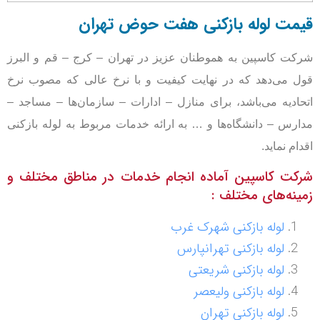
مت لوله بازکنی هفت حوض تهران
ت کاسپین به هموطنان عزیز در تهران – کرج – قم و البرز
‌ می‌دهد که در نهایت کیفیت و با نرخ عالی که
مصوب نرخ
ادیه‌ می‌باشد، برای منازل – ادارات – سازمان‌ها – مساجد –
رس – دانشگاه‌ها و … به ارائه
خدمات مربوط به لوله بازکنی
م نماید.
ت کاسپین آماده انجام خدمات در مناطق مختلف و
نه‌های مختلف :
لوله بازکنی شهرک غرب
لوله بازکنی تهرانپارس
لوله بازکنی شریعتی
لوله بازکنی ولیعصر
لوله بازکنی تهران