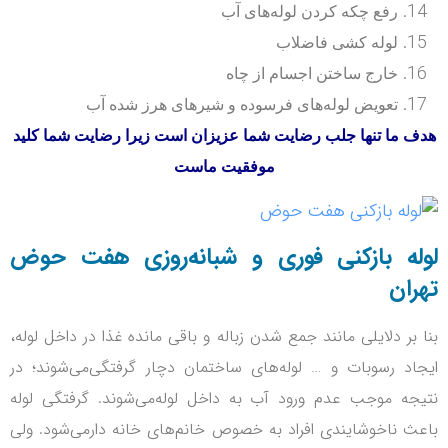
رفع چکه کردن لوله‌های آب
لوله کشی فاضلاب
خارج ساختن اجسام از چاه
تعویض لوله‌های فرسوده و شیر‌های هرز شده آب
 ما تنها جلب رضایت شما عزیزان است زیرا رضایت شما کلید
موفقیت ماست
له بازکنی فوری و شبانه‌روزی هفت حوض
ان
 بر دلایلی مانند جمع شدن زباله و باقی مانده غذا در داخل لوله،
اد رسوبات و … لوله‌های ساختمان دچار گرفتگی‌می‌شوند؛ در
جه موجب عدم ورود آب به داخل لوله‌می‌شوند.
گرفتگی لوله
ث ناخوشایندی افراد به خصوص خانم‌های خانه دار‌می‌شود.
ولی