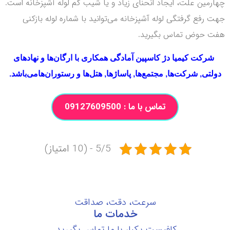
رمین علت، ایجاد انحنای زیاد و یا شیب کم لوله آشپزخانه است.
 رفع گرفتگی لوله آشپزخانه می‌توانید با شماره لوله بازکنی
 حوض تماس بگیرید.
شرکت کیمیا دژ کاسپین آمادگی همکاری با ارگان‌ها و نهادهای
لتی, شرکت‌ها, مجتمع‌ها, پاساژها, هتل‌ها و رستوران‌ها‌می‌باشد.
تماس با ما : 09127609500
5/5 - (10 امتیاز)
سرعت، دقت، صداقت
خدمات ما
کافیست یکبار با ما تماس بگیرید.