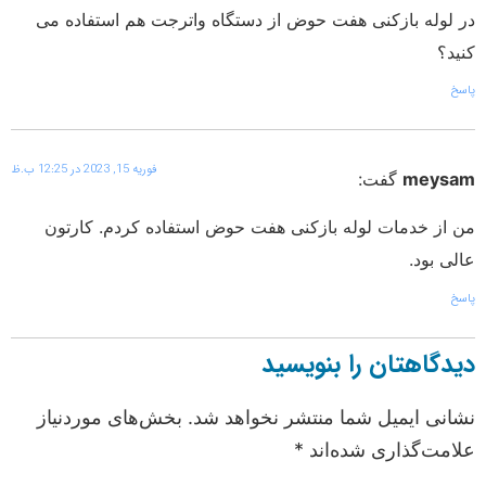
لوله بازکنی هفت حوض از دستگاه واترجت هم استفاده می
د؟
فوریه 15, 2023 در 12:25 ب.ظ
meys
گفت:
از خدمات لوله بازکنی هفت حوض استفاده کردم. کارتون
ی بود.
گاهتان را بنویسید
نی ایمیل شما منتشر نخواهد شد.
بخش‌های موردنیاز
مت‌گذاری شده‌اند
*