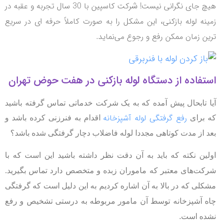
ش
 جای نگرانی نیست!
رکت کاسپین با 30 سال تجربه و عقبه در
نه لوله بازکنی، این مشکل را به صورت کاملاً حرفه ای در سریع
ن زمان ممکن رفع و رجوع‌ می‌نماید.
فاده از دستگاه لوله بازکنی در هفت حوض تهران
 تابحال پیش آمده که به یک شرکت خدماتی تماس گرفته باشید
رفع گرفتگی لوله آشپزخانه
برای
اقدام به
فنرزنی کرده باشد و
 از مدت کوتاهی مجددا
لوله فاضلاب دچار گرفتگی شده باشد؟
ین نکته که باید به آن دقت نظر داشته باشید این است که با
ت‌های معتبر که ماموران زبده و متخصص
دارد تماس بگیرید.
لی که در بالا به آن اشاره کردیم به این دلیل است که گرفتگی
 آشپزخانه توسط آن
مامور مربوطه به درستی تشخیص و رفع
ه است.