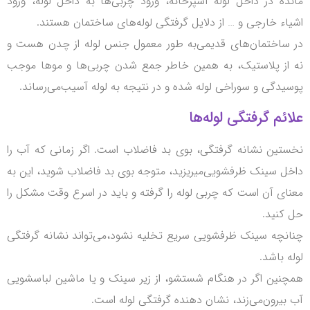
ده در داخل لوله آشپزخانه، ورود چربی‌ها به داخل لوله، ورود
اء خارجی و … از دلایل گرفتگی لوله‌های ساختمان هستند.
ساختمان‌های قدیمی‌به طور معمول جنس لوله از چدن هست و
از پلاستیک، به همین خاطر جمع شدن چربی‌ها و موها موجب
یدگی و سوراخی لوله شده و در نتیجه به لوله آسیب‌می‌رساند.
ئم گرفتگی لوله‌ها
تین نشانه گرفتگی، بوی بد فاضلاب است.
اگر زمانی که آب را
ل سینک ظرفشویی‌میریزید، متوجه بوی بد فاضلاب شوید، این به
ای آن است که چربی لوله را گرفته و باید در اسرع وقت مشکل را
کنید.
نچه سینک ظرفشویی سریع تخلیه نشود،‌می‌تواند نشانه گرفتگی
 باشد.
نین اگر در هنگام شستشو، از زیر سینک و یا ماشین لباسشویی
بیرون‌می‌زند، نشان دهنده گرفتگی لوله است.