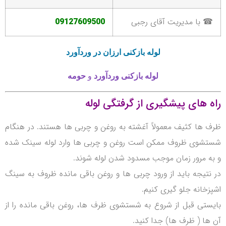
☎ با مدیریت آقای رجبی
09127609500
لوله بازکنی
ارزان در وردآورد
لوله بازکنی
وردآورد
و
حومه
راه های پیشگیری از گرفتگی لوله
ظرف ها کثیف معمولاً آغشته به روغن و چربی ها هستند.
در هنگام
شستشوی ظروف ممکن است روغن و چربی ها وارد لوله سینک شده
و به مرور زمان موجب مسدود شدن لوله شوند.
در نتیجه باید از ورود چربی ها و روغن باقی مانده ظروف به سینگ
اشپزخانه جلو گیری کنیم.
بایستی قبل از شروع به شستشوی ظرف ها، روغن باقی مانده را از
آن ها ( ظرف ها) جدا کنید.