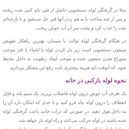
مثلا در گرفتگی لوله دستشویی حاصل از قیر، باید کمی نفت ریخته
و پس از چند ساعت با به هم زدن آنها قیر حل می‌شود و با پارچه‌ای
نفت را جذب کرد و پشت سر آن آب جوش ریخت.
در هنگام گرفتگی لوله توالت با سیمان، بهترین راهکار تعویض
سیفون دستشویی است زیر باز کردن لوله با اشیاء یا فنر موجب
سوراخ شدن سیفون شده و موجب ایجاد رطوبت به داخل محیط
شود، که آنوقت باید هزینه بیشتری بابت رفع این مشکل بپردازید.
نحوه لوله بازکنی در خانه
یک ظرف آب جوش درون لوله فاضلاب بریزید.
یک سیم بلند و قابل
انعطاف را درون لوله چاه فرو کنید و تا حدی که امکان دارد آن را
به داخل هول دهید. در صورتی که ذرات جامد باعث گرفتگی لوله
شده باشند در لوله حرکت می‌کنند و راه لوله باز خواهد شد.