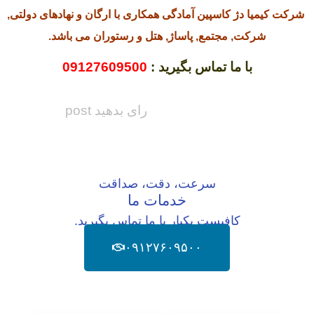
شرکت کیمیا دژ کاسپین آمادگی همکاری با ارگان و نهادهای دولتی,
شرکت, مجتمع, پاساژ, هتل و رستوران می باشد.
با ما تماس بگیرید :
09127609500
رای بدهید post
سرعت، دقت، صداقت
خدمات ما
کافیست یکبار با ما تماس بگیرید.
۰۹۱۲۷۶۰۹۵۰۰