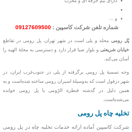
دارای تیم حرفه ای و مجرب
و …
شماره تلفن شرکت کاسپین :
09127609500
پُل رومی
محله و پلی است در شهر تهران. پل رومی در تقاطع
خیابان شریعتی
و بلوار صبا قرار دارد و دسترسی به محلهٔ الهیه را
آسان می‌کند.
وجه تسمیهٔ پل رومی برگرفته از پلی در جنوب‌غرب ایران، در
شهر دزفول است که به‌وسیلهٔ اسیران رومی ساخته شده‌است و به
همین دلیل در گذشته قنطرة الرّومی یا پل رومی خوانده
می‌شده‌است.
تخلیه چاه پل رومی
شرکت کاسپین آماده ارائه خدمات تخلیه چاه در پل رومی