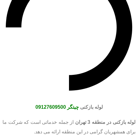
لوله بازکنی
چیتگر
09127609500
لوله بازکنی در منطقه 3 تهران
از جمله خدماتی است که شرکت ما
برای همشهریان گرامی در این منطقه ارائه می دهد.