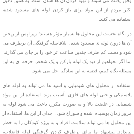
وفور یافت می شوند و تهیه کردن آن ها آسان است.
به همین دلایل
اکثر مردم از این مواد برای باز کردن لوله های مسدود شده،
استفاده می کنند.
در نگاه نخست این محلول ها بسیار مؤثر هستند؛ زیرا پس از ریختن
آن ها درون لوله ی مسدود شده،
بلافاصله گرفتگی آن برطرف می
شود و دست کم ظرف چندین ساعت اثر خود را بر جای می گذارند.
اما اگر بخواهیم از دید یک لوله بازکن و یک شخص حرفه ای به این
مسئله نگاه کنیم، قضیه به این سادگیا
حل نمی شود.
استفاده از محلول های شیمیایی و اسید ها می تواند به لوله های
پلاستیکی و حتی لوله های فلزی
آسیب بزند.
استفاده از این مواد
شیمیایی در غلضت بالا و به صورت مکرر، باعث می شود لوله به
مرور زمان پوسیده
شده و سوراخ شود.
جدای از این ها، استفاده از
این محلول ها می تواند سلامت افراد و به ویژه کودکان را به خطر
بیاندازد.
پیشنهاد ما برای برطرف کردن گرفتگی لوله فاضلاب،