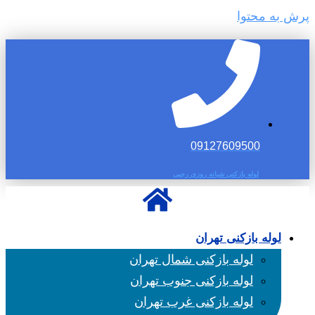
پرش به محتوا
09127609500
لوله بازکنی شبانه روزی رجبی
لوله بازکنی تهران
لوله بازکنی شمال تهران
لوله بازکنی جنوب تهران
لوله بازکنی غرب تهران