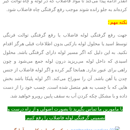
آنقدر ادامه پیدا می‌کند تا مواد فاضلاب که در لوله و چاه توالت گیر
کرده‌اند به جلو رانده شوند موجب رفع گرفتگی چاه فاضلاب شود.
نکته مهم :
جهت رفع گرفتگی لوله فاضلاب یا رفع گرفتگی توالت فرنگی
توسط اسید یا محلول لوله بازکنی بدون اطلاعات قبلی هرگز اقدام
نکنید. به این دلیل که اگر مسیر لوله دارای گرفتگی باشد, محلول
اسیدی که داخل لوله می‌ریزید درون لوله جمع می‌شود و چون
راهی برای عبور ندارد, همانجا گیر کرده و اگر لوله فاضلاب از جنس
چدن یا آهن باشد, آن را سوراخ می‌کند. اگر لوله پلیکا باشد بخش
هایی که با چسب به هم متصل شده است, چسب خود را از دست
داده و با مشکل چکه کردن آب به سقف پایین روبرو خواهید شد.
با مامورین ما تماس بگیرید تا بصورت اصولی و از راه درست و
تضمینی گرفتگی لوله فاضلاب را رفع کنیم.