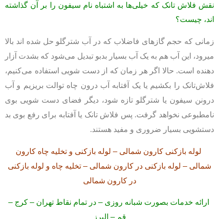
نقش فلاش‌ تانک که خیلی‌ها به اشتباه نام سيفون را بر آن گذاشته‌
اند، چيست؟
زمانی که حجم گازهای فاضلاب که در آب شترگلو حل شده اند بالا
میرود، این آب هم به يک آب بسیار بدبو تبديل می‌شود که بشدت آزار
دهنده است. حالا اگر هر زمان که از دست شویی استفاده می‌کنیم،
فلاش‌تانک را بکشیم یا یک آفتابه آب درون چاه توالت بریزیم و آب
درونن سيفون یا شترگلو تازه شود، ديگر فضای دست شویی بوی
نامطبوعی نخواهد گرفت. پس فلاش تانک یا آفتابه برای رفع بوی بد
دستشویی بسیار ضروری و مفید هستند.
لوله بازکنی کارون شمالی – لوله بازکنی و تخلیه چاه کارون
شمالی – لوله بازکنی در کارون شمالی – تخلیه چاه و لوله بازکنی
در کارون شمالی
ارائه خدمات بصورت شبانه روزی – در تمام نقاط تهران – کرج –
قم – البرز