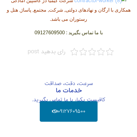
شرکت کیمیا دژ کاسپین آمادگی
همکاری با ارگان و نهادهای دولتی, شرکت, مجتمع, پاساژ, هتل و
رستوران می باشد.
با ما تماس بگیرید : 09127609500
رای بدهید post
سرعت، دقت، صداقت
خدمات ما
کافیست یکبار با ما تماس بگیرید.
۰۹۱۲۷۶۰۹۵۰۰