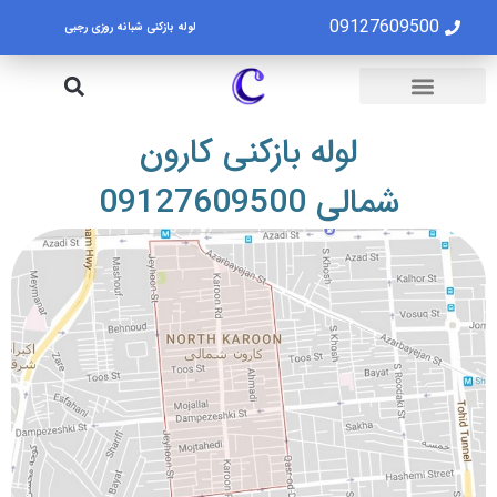
09127609500
لوله بازکنی شبانه روزی رجبی
لوله بازکنی تهران
تخلیه چاه تهران
لوله بازکنی کارون
شمالی 09127609500